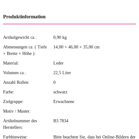
Produktinformation
Artikelgewicht ca.:
0,90
kg
Produkteigenschaft
Wert
Abmessungen ca. ( Tiefe
14,00 × 46,00 × 35,00 cm
× Breite × Höhe ):
Material:
Leder
Volumen ca.:
22,5 Liter
Anzahl Rollen:
0
Farbe:
schwarz
Zielgruppe:
Erwachsene
Motiv / Muster:
Artikelnummer des
B3.7834
Herstellers:
Farbhinweise:
Bitte beachten Sie, dass bei Online-Bildern der