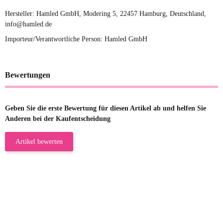
Hersteller: Hamled GmbH, Modering 5, 22457 Hamburg, Deutschland,
info@hamled.de
Importeur/Verantwortliche Person: Hamled GmbH
Bewertungen
Geben Sie die erste Bewertung für diesen Artikel ab und helfen Sie
Anderen bei der Kaufentscheidung
Artikel bewerten
23.05.2026
Gabriele W
Wie immer bei den Franky Produkten