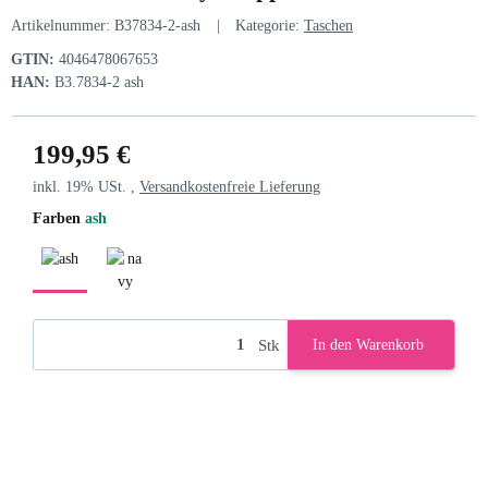
Artikelnummer:
B37834-2-ash
Kategorie:
Taschen
GTIN:
4046478067653
HAN:
B3.7834-2 ash
199,95 €
inkl. 19% USt. ,
Versandkostenfreie Lieferung
Farben
ash
ash
navy
Stk
In den Warenkorb