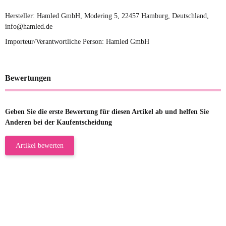
Hersteller: Hamled GmbH, Modering 5, 22457 Hamburg, Deutschland,
info@hamled.de
Importeur/Verantwortliche Person: Hamled GmbH
Bewertungen
Geben Sie die erste Bewertung für diesen Artikel ab und helfen Sie
Anderen bei der Kaufentscheidung
Artikel bewerten
23.05.2026
Gabriele W
Wie immer bei den Franky Produkten