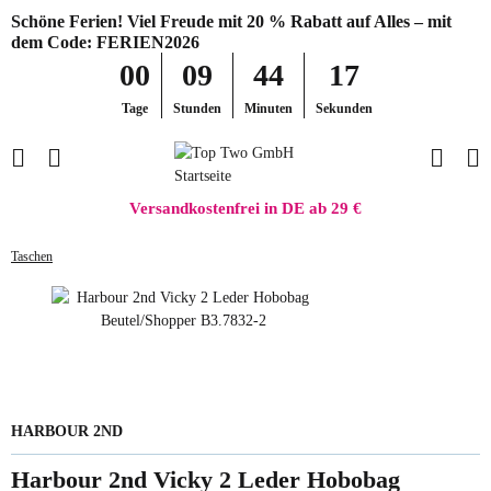
Schöne Ferien! Viel Freude mit 20 % Rabatt auf Alles – mit
dem Code: FERIEN2026
00
09
44
17
Tage
Stunden
Minuten
Sekunden
Versandkostenfrei in DE ab 29 €
Taschen
HARBOUR 2ND
Harbour 2nd Vicky 2 Leder Hobobag