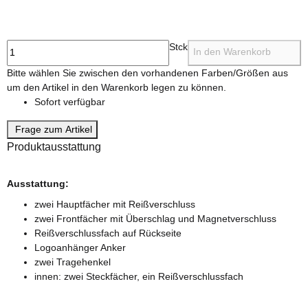
cognac
Stck
In den Warenkorb
x
Bitte wählen Sie zwischen den vorhandenen Farben/Größen aus
um den Artikel in den Warenkorb legen zu können.
Sofort verfügbar
Frage zum Artikel
Produktausstattung
Ausstattung:
zwei Hauptfächer mit Reißverschluss
zwei Frontfächer mit Überschlag und Magnetverschluss
Reißverschlussfach auf Rückseite
Logoanhänger Anker
zwei Tragehenkel
innen: zwei Steckfächer, ein Reißverschlussfach