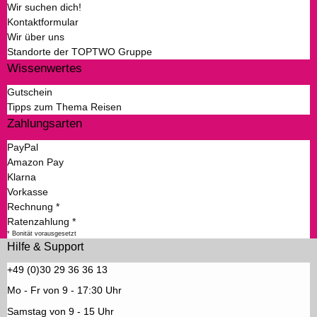
Wir suchen dich!
Kontaktformular
Wir über uns
Standorte der TOPTWO Gruppe
Wissenwertes
Gutschein
Tipps zum Thema Reisen
Zahlungsarten
PayPal
Amazon Pay
Klarna
Vorkasse
Rechnung *
Ratenzahlung *
* Bonität vorausgesetzt
Hilfe & Support
+49 (0)30 29 36 36 13
Mo - Fr von 9 - 17:30 Uhr
Samstag von 9 - 15 Uhr