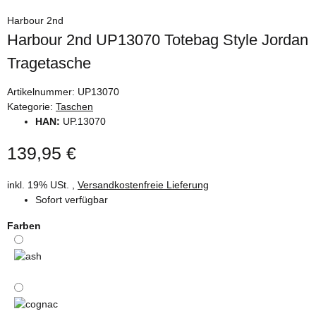
Harbour 2nd
Harbour 2nd UP13070 Totebag Style Jordan
Tragetasche
Artikelnummer:
UP13070
Kategorie:
Taschen
HAN:
UP.13070
139,95 €
inkl. 19% USt. ,
Versandkostenfreie Lieferung
Sofort verfügbar
Farben
ash