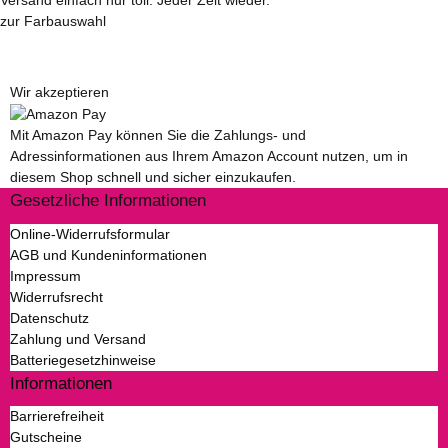
Versand einfach nur toll. Jeder Zeit wieder.
zur Farbauswahl
Wir akzeptieren
Mit Amazon Pay können Sie die Zahlungs- und
Adressinformationen aus Ihrem Amazon Account nutzen, um in
diesem Shop schnell und sicher einzukaufen.
Gesetzliche Informationen
Online-Widerrufsformular
AGB und Kundeninformationen
Impressum
Widerrufsrecht
Datenschutz
Zahlung und Versand
Batteriegesetzhinweise
Informationen
Barrierefreiheit
Gutscheine