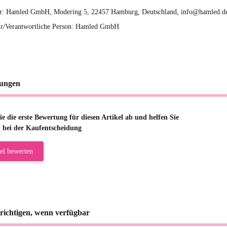
er: Hamled GmbH, Modering 5, 22457 Hamburg, Deutschland, info@hamled.d
r/Verantwortliche Person: Hamled GmbH
ungen
e die erste Bewertung für diesen Artikel ab und helfen Sie
 bei der Kaufentscheidung
el bewerten
richtigen, wenn verfügbar