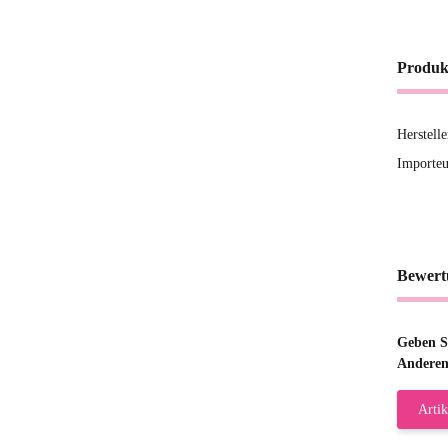
Produk
Herstell
Importeu
Bewert
Geben Si
Anderen
Artik