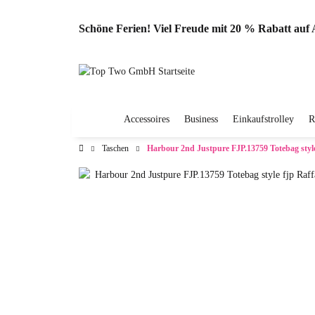
Schöne Ferien! Viel Freude mit 20 % Rabatt au
Accessoires
Business
Einkaufstrolley
R
Taschen
Harbour 2nd Justpure FJP.13759 Totebag style