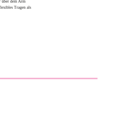
er über dem Arm
lexibles Tragen als