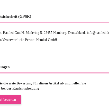
tsicherheit (GPSR)
er: Hamled GmbH, Modering 5, 22457 Hamburg, Deutschland, info@hamled.d
r/Verantwortliche Person: Hamled GmbH
ungen
e die erste Bewertung für diesen Artikel ab und helfen Sie
 bei der Kaufentscheidung
el bewerten