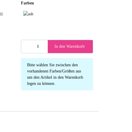
Farben
ie
ash
In den Warenkorb
x
Bitte wählen Sie zwischen den
vorhandenen Farben/Größen aus
um den Artikel in den Warenkorb
legen zu können.