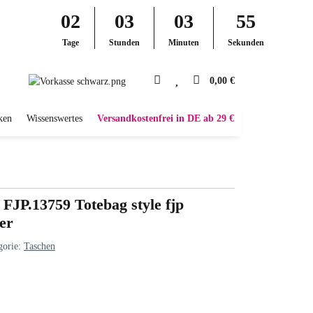
02
03
03
54
Tage
Stunden
Minuten
Sekunden
0,00 €
ken
Wissenswertes
Versandkostenfrei in DE ab 29 €
FJP.13759 Totebag style fjp
er
gorie:
Taschen