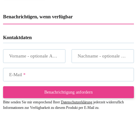
Benachrichtigen, wenn verfügbar
Kontaktdaten
Vorname
- optionale Angabe
Nachname
- optionale Angabe
E-Mail
Benachrichtigung anfordern
Bitte senden Sie mir entsprechend Ihrer
Datenschutzerklärung
jederzeit widerruflich
Informationen zur Verfügbarkeit zu diesem Produkt per E-Mail zu.
23.05.2026