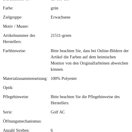
Farbe:
grün
Zielgruppe:
Erwachsene
Motiv / Muster:
Artikelnummer des
21511-green
Herstellers:
Farbhinweise:
Bitte beachten Sie, dass bei Online-Bildern der
Artikel die Farben auf dem heimischen
Monitor von den Originalfarbtönen abweichen
können.
Materialzusammensetzung:
100% Polyester
Optik:
Pflegehinweise:
Bitte beachten Sie die Pflegehinweise des
Herstellers.
Serie:
Golf AC
Öffnungsmechanismus:
Anzahl Streben:
6