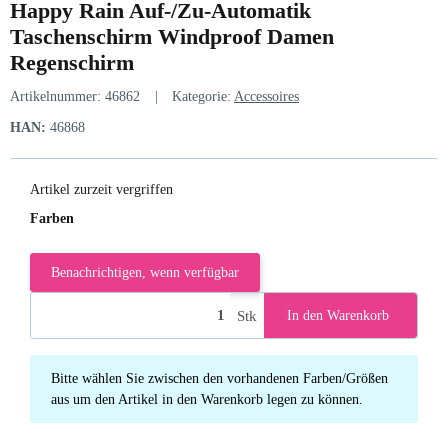
Happy Rain Auf-/Zu-Automatik
Taschenschirm Windproof Damen
Regenschirm
Artikelnummer:
46862
Kategorie:
Accessoires
HAN:
46868
Artikel zurzeit vergriffen
Farben
Benachrichtigen, wenn verfügbar
Stk
In den Warenkorb
x
Bitte wählen Sie zwischen den vorhandenen Farben/Größen
aus um den Artikel in den Warenkorb legen zu können.