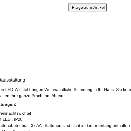
Frage zum Artikel
tausstattung
en LED-Wichtel bringen Weihnachtliche Stimmung in Ihr Haus. Sie kom
falten Ihre ganze Pracht am Abend.
ttungen:
eihnachtswichtel
4 LED , IP20
atteriebetrieben: 3x AA , Batterien sind nicht im Lieferumfang enthalten