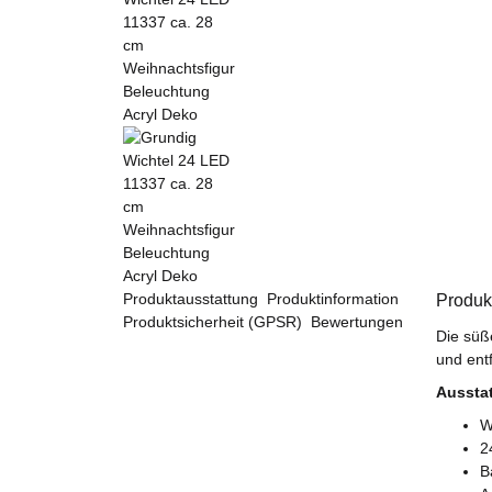
Produktausstattung
Produktinformation
Produk
Produktsicherheit (GPSR)
Bewertungen
Die süß
und ent
Aussta
W
2
B