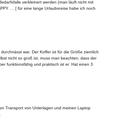
fsfalle verkleinert werden (man läuft nicht mit
PPY .... [ für eine lange Urlaubsreise habe ich noch
urchnässt war. Der Koffer ist für die Größe ziemlich
elbst nicht so groß ist, muss man beachten, dass der
 funktionsfähig und praktisch ist er. Hat einen 3
r den Transport von Unterlagen und meinen Laptop
.