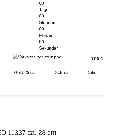
00
Tage
00
Stunden
00
Minuten
00
Sekunden
0,00 €
Geldbörsen
Schule
Deko
ED 11337 ca. 28 cm