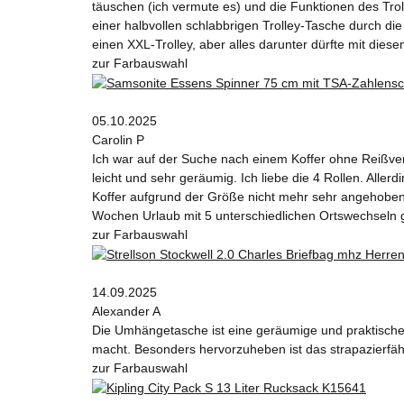
täuschen (ich vermute es) und die Funktionen des T
einer halbvollen schlabbrigen Trolley-Tasche durch die 
einen XXL-Trolley, aber alles darunter dürfte mit diesem
zur Farbauswahl
05.10.2025
Carolin P
Ich war auf der Suche nach einem Koffer ohne Reißvers
leicht und sehr geräumig. Ich liebe die 4 Rollen. Alle
Koffer aufgrund der Größe nicht mehr sehr angehoben w
Wochen Urlaub mit 5 unterschiedlichen Ortswechseln 
zur Farbauswahl
14.09.2025
Alexander A
Die Umhängetasche ist eine geräumige und praktische W
macht. Besonders hervorzuheben ist das strapazierfähi
zur Farbauswahl