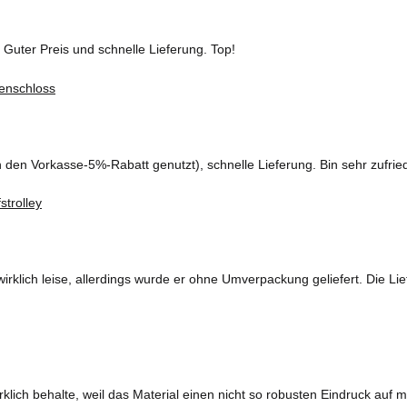
 Guter Preis und schnelle Lieferung. Top!
ch den Vorkasse-5%-Rabatt genutzt), schnelle Lieferung. Bin sehr zufrie
wirklich leise, allerdings wurde er ohne Umverpackung geliefert. Die Lie
rklich behalte, weil das Material einen nicht so robusten Eindruck auf 