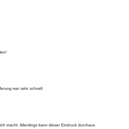
den!
ferung war sehr schnell.
mich macht. Allerdings kann dieser Eindruck durchaus