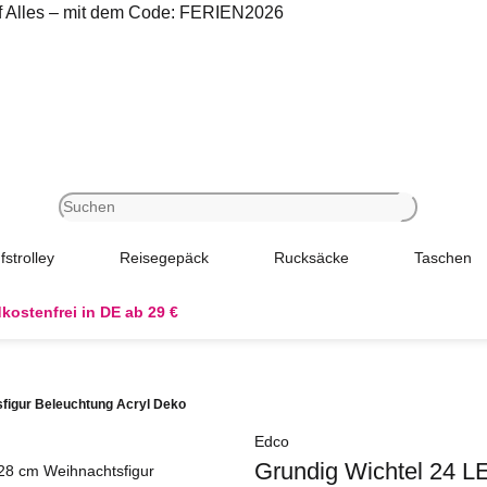
uf Alles – mit dem Code: FERIEN2026
fstrolley
Reisegepäck
Rucksäcke
Taschen
kostenfrei in DE ab 29 €
sfigur Beleuchtung Acryl Deko
Edco
Grundig Wichtel 24 L