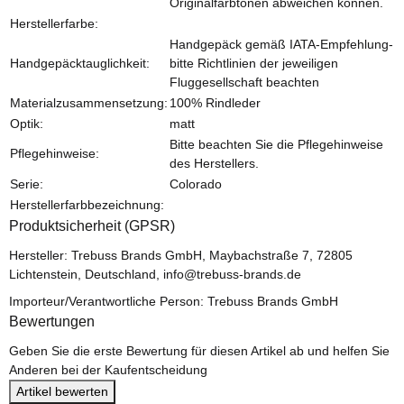
Originalfarbtönen abweichen können.
Herstellerfarbe:
Handgepäck gemäß IATA-Empfehlung-
Handgepäcktauglichkeit:
bitte Richtlinien der jeweiligen
Fluggesellschaft beachten
Materialzusammensetzung:
100% Rindleder
Optik:
matt
Bitte beachten Sie die Pflegehinweise
Pflegehinweise:
des Herstellers.
Serie:
Colorado
Herstellerfarbbezeichnung:
Produktsicherheit (GPSR)
Hersteller: Trebuss Brands GmbH, Maybachstraße 7, 72805
Lichtenstein, Deutschland, info@trebuss-brands.de
Importeur/Verantwortliche Person: Trebuss Brands GmbH
Bewertungen
Geben Sie die erste Bewertung für diesen Artikel ab und helfen Sie
Anderen bei der Kaufentscheidung
Artikel bewerten