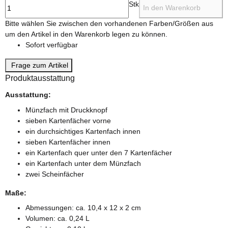
Stk
In den Warenkorb
x
Bitte wählen Sie zwischen den vorhandenen Farben/Größen aus
um den Artikel in den Warenkorb legen zu können.
Sofort verfügbar
Frage zum Artikel
Produktausstattung
Ausstattung:
Münzfach mit Druckknopf
sieben Kartenfächer vorne
ein durchsichtiges Kartenfach innen
sieben Kartenfächer innen
ein Kartenfach quer unter den 7 Kartenfächer
ein Kartenfach unter dem Münzfach
zwei Scheinfächer
Maße:
Abmessungen: ca. 10,4 x 12 x 2 cm
Volumen: ca. 0,24 L