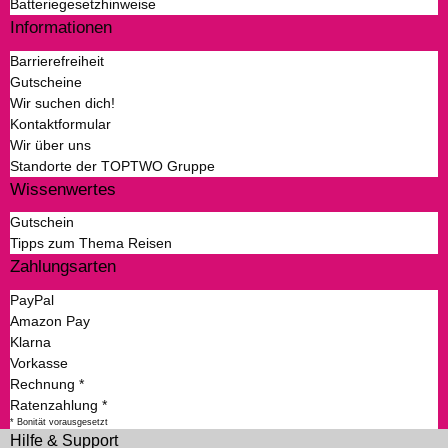
Batteriegesetzhinweise
Informationen
Barrierefreiheit
Gutscheine
Wir suchen dich!
Kontaktformular
Wir über uns
Standorte der TOPTWO Gruppe
Wissenwertes
Gutschein
Tipps zum Thema Reisen
Zahlungsarten
PayPal
Amazon Pay
Klarna
Vorkasse
Rechnung *
Ratenzahlung *
* Bonität vorausgesetzt
Hilfe & Support