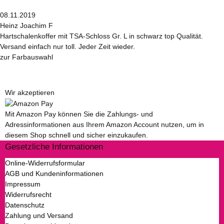
08.11.2019
Heinz Joachim F
Hartschalenkoffer mit TSA-Schloss Gr. L in schwarz top Qualität.
Versand einfach nur toll. Jeder Zeit wieder.
zur Farbauswahl
Wir akzeptieren
Mit Amazon Pay können Sie die Zahlungs- und
Adressinformationen aus Ihrem Amazon Account nutzen, um in
diesem Shop schnell und sicher einzukaufen.
Gesetzliche Informationen
Online-Widerrufsformular
AGB und Kundeninformationen
Impressum
Widerrufsrecht
Datenschutz
Zahlung und Versand