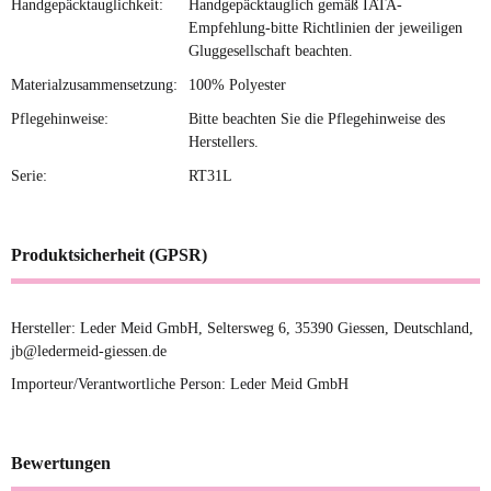
Handgepäcktauglichkeit:
Handgepäcktauglich gemäß IATA-
Empfehlung-bitte Richtlinien der jeweiligen
Gluggesellschaft beachten.
Materialzusammensetzung:
100% Polyester
Pflegehinweise:
Bitte beachten Sie die Pflegehinweise des
Herstellers.
Serie:
RT31L
Produktsicherheit (GPSR)
Hersteller: Leder Meid GmbH, Seltersweg 6, 35390 Giessen, Deutschland,
jb@ledermeid-giessen.de
Importeur/Verantwortliche Person: Leder Meid GmbH
Bewertungen