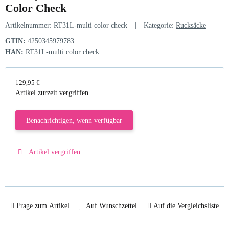
Color Check
Artikelnummer:
RT31L-multi color check
Kategorie:
Rucksäcke
GTIN:
4250345979783
HAN:
RT31L-multi color check
129,95 €
Artikel zurzeit vergriffen
Benachrichtigen, wenn verfügbar
Artikel vergriffen
Frage zum Artikel
Auf Wunschzettel
Auf die Vergleichsliste