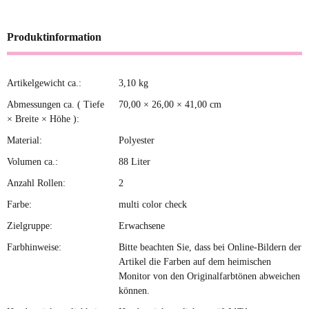
Produktinformation
Artikelgewicht ca.:
3,10
kg
Produkteigenschaft
Wert
Abmessungen ca. ( Tiefe
70,00 × 26,00 × 41,00 cm
× Breite × Höhe ):
Material:
Polyester
Volumen ca.:
88 Liter
Anzahl Rollen:
2
Farbe:
multi color check
Zielgruppe:
Erwachsene
Farbhinweise:
Bitte beachten Sie, dass bei Online-Bildern der
Artikel die Farben auf dem heimischen
Monitor von den Originalfarbtönen abweichen
können.