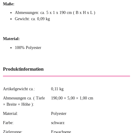
Maße:
Abmessungen: ca. 5 x 1 x 190 cm ( B x H x L )
Gewicht: ca. 0,09 kg
Material:
100% Polyester
Produktinformation
Artikelgewicht ca.:
0,11
kg
Produkteigenschaft
Wert
Abmessungen ca. ( Tiefe
190,00 × 5,00 × 1,00 cm
× Breite × Höhe ):
Material:
Polyester
Farbe:
schwarz
Zielgruppe:
Erwachsene