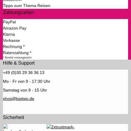
Tipps zum Thema Reisen
Zahlungsarten
PayPal
Amazon Pay
Klarna
Vorkasse
Rechnung *
Ratenzahlung *
* Bonität vorausgesetzt
Hilfe & Support
+49 (0)30 29 36 36 13
Mo - Fr von 9 - 17:30 Uhr
Samstag von 9 - 15 Uhr
shop@toptwo.de
Sicherheit