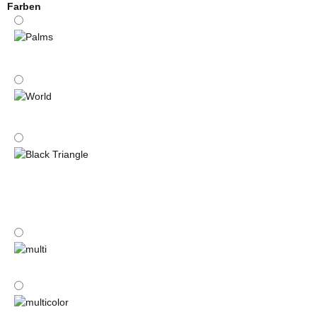
Farben
Palms
World
Black Triangle
multi