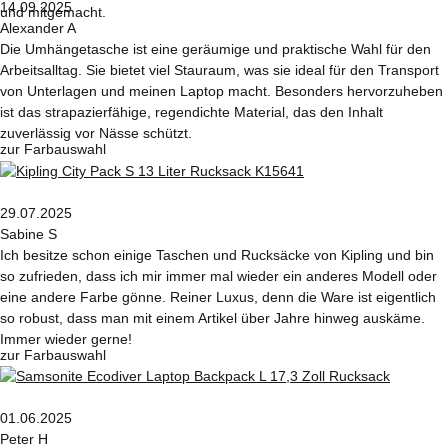
14.09.2025
und mitgemacht.
Alexander A
Die Umhängetasche ist eine geräumige und praktische Wahl für den
Arbeitsalltag. Sie bietet viel Stauraum, was sie ideal für den Transport
von Unterlagen und meinen Laptop macht. Besonders hervorzuheben
ist das strapazierfähige, regendichte Material, das den Inhalt
zuverlässig vor Nässe schützt.
zur Farbauswahl
29.07.2025
Sabine S
Ich besitze schon einige Taschen und Rucksäcke von Kipling und bin
so zufrieden, dass ich mir immer mal wieder ein anderes Modell oder
eine andere Farbe gönne. Reiner Luxus, denn die Ware ist eigentlich
so robust, dass man mit einem Artikel über Jahre hinweg auskäme.
Immer wieder gerne!
zur Farbauswahl
01.06.2025
Peter H