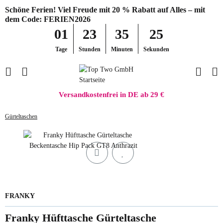
Schöne Ferien! Viel Freude mit 20 % Rabatt auf Alles – mit
dem Code: FERIEN2026
01
23
35
25
Tage
Stunden
Minuten
Sekunden
Versandkostenfrei in DE ab 29 €
Gürteltaschen
FRANKY
Franky Hüfttasche Gürteltasche