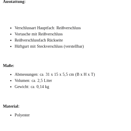
Ausstattung:
Verschlussart Hauptfach: Reißverschluss
Vortasche mit Reißverschluss
Reißverschlussfach Rückseite
Hüftgurt mit Steckverschluss (verstellbar)
Maße:
Abmessungen: ca. 31 x 15 x 5,5 cm (B x H x T)
Volumen: ca. 2,5 Liter
Gewicht: ca. 0,14 kg
Material:
Polyester