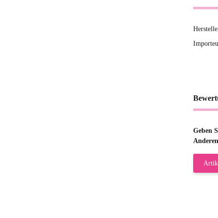
Herstell
Importeu
Bewert
Geben Si
Anderen
Artik