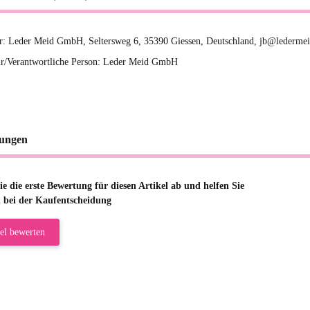
er: Leder Meid GmbH, Seltersweg 6, 35390 Giessen, Deutschland, jb@ledermei
r/Verantwortliche Person: Leder Meid GmbH
ungen
e die erste Bewertung für diesen Artikel ab und helfen Sie
 bei der Kaufentscheidung
el bewerten