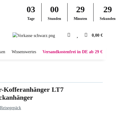
03
00
29
28
Tage
Stunden
Minuten
Sekunden
0,00 €
ken
Wissenswertes
Versandkostenfrei in DE ab 29 €
r-Kofferanhänger LT7
ckanhänger
Reisegepäck