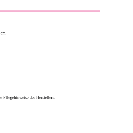
0 cm
ie Pflegehinweise des Herstellers.