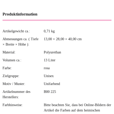
Produktinformation
Artikelgewicht ca.:
0,71
kg
Produkteigenschaft
Wert
Abmessungen ca. ( Tiefe
13,00 × 28,00 × 40,00 cm
× Breite × Höhe ):
Material:
Polyurethan
Volumen ca.:
13 Liter
Farbe:
rosa
Zielgruppe:
Unisex
Motiv / Muster:
Unifarbend
Artikelnummer des
B00 225
Herstellers:
Farbhinweise:
Bitte beachten Sie, dass bei Online-Bildern der
Artikel die Farben auf dem heimischen