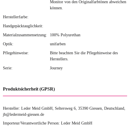
Monitor von den Originalfarbtönen abweichen
können.
Herstellerfarbe:
Handgepäcktauglichkeit:
Materialzusammensetzung:
100% Polyurethan
Optik:
unifarben
Pflegehinweise:
Bitte beachten Sie die Pflegehinweise des
Herstellers.
Serie:
Journey
Produktsicherheit (GPSR)
Hersteller: Leder Meid GmbH, Seltersweg 6, 35390 Giessen, Deutschland,
jb@ledermeid-giessen.de
Importeur/Verantwortliche Person: Leder Meid GmbH