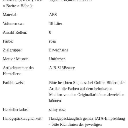
× Breite × Höhe ):
Material:
ABS
Volumen ca.:
18 Liter
Anzahl Rollen:
0
Farbe:
rosa
Zielgruppe:
Erwachsene
Motiv / Muster:
Unifarben
Artikelnummer des
A-B-S13Beauty
Herstellers:
Farbhinweise:
Bitte beachten Sie, dass bei Online-Bildern der
Artikel die Farben auf dem heimischen
Monitor von den Originalfarbtönen abweichen
können.
Herstellerfarbe:
shiny rose
Handgepäcktauglichkeit:
Handgepäcktauglich gemäß IATA-Empfehlung
- bitte Richtlinien der jeweiligen