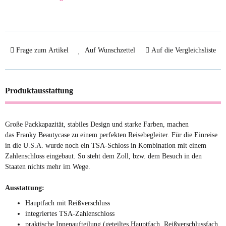
Frage zum Artikel
Auf Wunschzettel
Auf die Vergleichsliste
Produktausstattung
Große Packkapazität, stabiles Design und starke Farben, machen
das Franky Beautycase zu einem perfekten Reisebegleiter. Für die Einreise
in die U.S.A. wurde noch ein TSA-Schloss in Kombination mit einem
Zahlenschloss eingebaut. So steht dem Zoll, bzw. dem Besuch in den
Staaten nichts mehr im Wege.
Ausstattung:
Hauptfach mit Reißverschluss
integriertes TSA-Zahlenschloss
praktische Innenaufteilung (geteiltes Hauptfach, Reißverschlussfach,