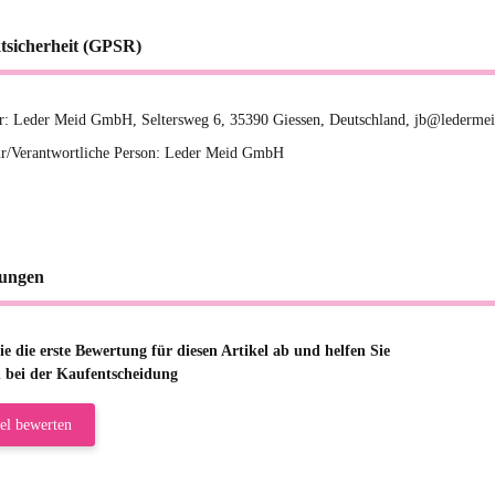
tsicherheit (GPSR)
er: Leder Meid GmbH, Seltersweg 6, 35390 Giessen, Deutschland, jb@ledermei
r/Verantwortliche Person: Leder Meid GmbH
ungen
e die erste Bewertung für diesen Artikel ab und helfen Sie
 bei der Kaufentscheidung
el bewerten