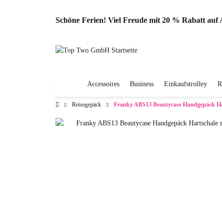
Schöne Ferien! Viel Freude mit 20 % Rabatt au
Accessoires
Business
Einkaufstrolley
R
Reisegepäck
Franky ABS13 Beautycase Handgepäck Ha