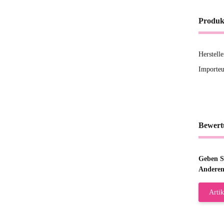
Produk
Herstell
Importeu
Bewert
Geben Si
Anderen
Artik