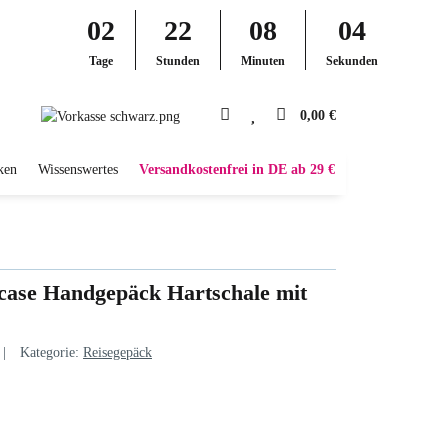
02
22
08
03
Tage
Stunden
Minuten
Sekunden
0,00 €
ken
Wissenswertes
Versandkostenfrei in DE ab 29 €
ase Handgepäck Hartschale mit
Kategorie:
Reisegepäck