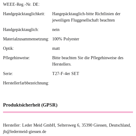
WEEE-Reg.-Nr. DE:
Handgepäcktauglichkeit:
Hangepäcktauglich-bitte Richtlinien der
jeweiligen Fluggesellschaft beachten
Handgepäcktauglich:
nein
Materialzusammensetzung:
100% Polyester
Optik:
matt
Pflegehinweise:
Bitte beachten Sie die Pflegehinweise des
Herstellers.
Serie:
T27-F-4er SET
Herstellerfarbbezeichnung:
Produktsicherheit (GPSR)
Hersteller: Leder Meid GmbH, Seltersweg 6, 35390 Giessen, Deutschland,
jb@ledermeid-giessen.de