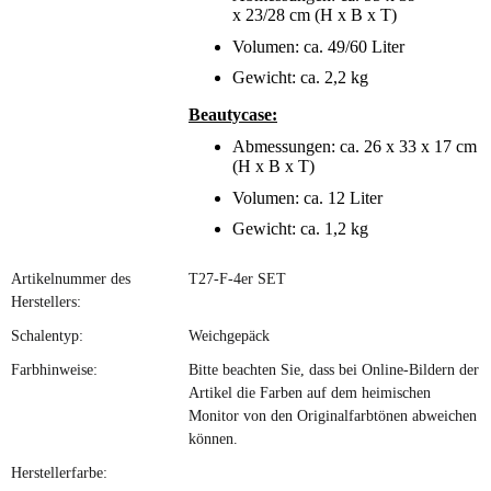
x 23/28 cm (H x B x T)
Volumen: ca. 49/60 Liter
Gewicht: ca. 2,2 kg
Beautycase:
Abmessungen: ca. 26 x 33 x 17 cm
(H x B x T)
Volumen: ca. 12 Liter
Gewicht: ca. 1,2 kg
Artikelnummer des
T27-F-4er SET
Herstellers:
Schalentyp:
Weichgepäck
Farbhinweise:
Bitte beachten Sie, dass bei Online-Bildern der
Artikel die Farben auf dem heimischen
Monitor von den Originalfarbtönen abweichen
können.
Herstellerfarbe: