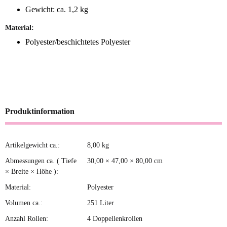
Gewicht: ca. 1,2 kg
Material:
Polyester/beschichtetes Polyester
Produktinformation
Artikelgewicht ca.:
8,00
kg
Produkteigenschaft
Wert
Abmessungen ca. ( Tiefe
30,00 × 47,00 × 80,00 cm
× Breite × Höhe ):
Material:
Polyester
Volumen ca.:
251 Liter
Anzahl Rollen:
4 Doppellenkrollen