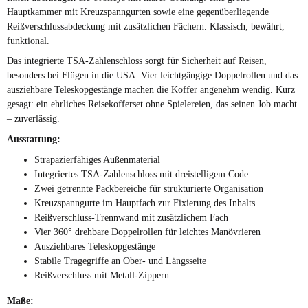
Hauptkammer mit Kreuzspanngurten sowie eine gegenüberliegende
Reißverschlussabdeckung mit zusätzlichen Fächern. Klassisch, bewährt,
funktional.
Das integrierte TSA-Zahlenschloss sorgt für Sicherheit auf Reisen,
besonders bei Flügen in die USA. Vier leichtgängige Doppelrollen und das
ausziehbare Teleskopgestänge machen die Koffer angenehm wendig. Kurz
gesagt: ein ehrliches Reisekofferset ohne Spielereien, das seinen Job macht
– zuverlässig.
Ausstattung:
Strapazierfähiges Außenmaterial
Integriertes TSA-Zahlenschloss mit dreistelligem Code
Zwei getrennte Packbereiche für strukturierte Organisation
Kreuzspanngurte im Hauptfach zur Fixierung des Inhalts
Reißverschluss-Trennwand mit zusätzlichem Fach
Vier 360° drehbare Doppelrollen für leichtes Manövrieren
Ausziehbares Teleskopgestänge
Stabile Tragegriffe an Ober- und Längsseite
Reißverschluss mit Metall-Zippern
Maße: