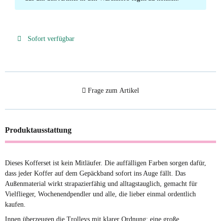
Sofort verfügbar
Frage zum Artikel
Produktausstattung
Dieses Kofferset ist kein Mitläufer. Die auffälligen Farben sorgen dafür,
dass jeder Koffer auf dem Gepäckband sofort ins Auge fällt. Das
Außenmaterial wirkt strapazierfähig und alltagstauglich, gemacht für
Vielflieger, Wochenendpendler und alle, die lieber einmal ordentlich
kaufen.
Innen überzeugen die Trolleys mit klarer Ordnung: eine große