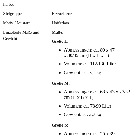
Farbe:
Zielgruppe:
Erwachsene
Motiv / Muster:
Unifarben
Einzelteile Maße und
Maße:
Gewicht:
Größe L:
Abmessungen: ca. 80 x 47
x 30/35 cm (H x B x T)
Volumen: ca. 112/130 Liter
Gewicht: ca. 3,1 kg
Größe M:
Abmessungen: ca. 68 x 43 x 27/32
cm (H x B x T)
Volumen: ca. 78/90 Liter
Gewicht: ca. 2,7 kg
Größe S:
Abmessungen: ca. 55 x 39