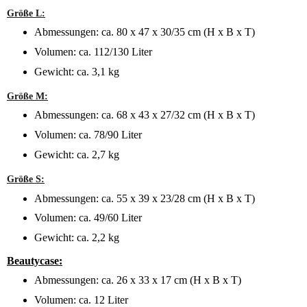
Größe L:
Abmessungen: ca. 80 x 47 x 30/35 cm (H x B x T)
Volumen: ca. 112/130 Liter
Gewicht: ca. 3,1 kg
Größe M:
Abmessungen: ca. 68 x 43 x 27/32 cm (H x B x T)
Volumen: ca. 78/90 Liter
Gewicht: ca. 2,7 kg
Größe S:
Abmessungen: ca. 55 x 39 x 23/28 cm (H x B x T)
Volumen: ca. 49/60 Liter
Gewicht: ca. 2,2 kg
Beautycase:
Abmessungen: ca. 26 x 33 x 17 cm (H x B x T)
Volumen: ca. 12 Liter