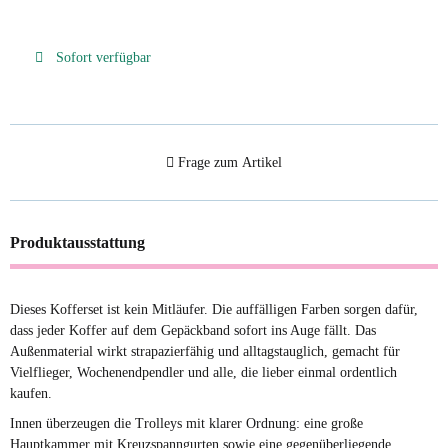
Sofort verfügbar
Frage zum Artikel
Produktausstattung
Dieses Kofferset ist kein Mitläufer. Die auffälligen Farben sorgen dafür,
dass jeder Koffer auf dem Gepäckband sofort ins Auge fällt. Das
Außenmaterial wirkt strapazierfähig und alltagstauglich, gemacht für
Vielflieger, Wochenendpendler und alle, die lieber einmal ordentlich
kaufen.
Innen überzeugen die Trolleys mit klarer Ordnung: eine große
Hauptkammer mit Kreuzspanngurten sowie eine gegenüberliegende