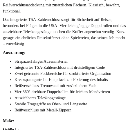
Reißverschlussabdeckung mit zusätzlichen Fächern. Klassisch, bewährt,
funktional.
Das integrierte TSA-Zahlenschloss sorgt für Sicherheit auf Reisen,
besonders bei Flügen in die USA. Vier leichtgängige Doppelrollen und das
ausziehbare Teleskopgestänge machen die Koffer angenehm wendig. Kurz
gesagt: ein ehrliches Reisekofferset ohne Spielereien, das seinen Job macht
– zuverlässig.
Ausstattung:
Strapazierfähiges Außenmaterial
Integriertes TSA-Zahlenschloss mit dreistelligem Code
Zwei getrennte Packbereiche für strukturierte Organisation
Kreuzspanngurte im Hauptfach zur Fixierung des Inhalts
Reißverschluss-Trennwand mit zusätzlichem Fach
Vier 360° drehbare Doppelrollen für leichtes Manövrieren
Ausziehbares Teleskopgestänge
Stabile Tragegriffe an Ober- und Längsseite
Reißverschluss mit Metall-Zippern
Maße:
Größe L: