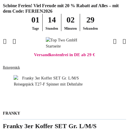
Schöne Ferien! Viel Freude mit 20 % Rabatt auf Alles – mit
dem Code: FERIEN2026
01
14
02
29
Tage
Stunden
Minuten
Sekunden
Versandkostenfrei in DE ab 29 €
Reisegepäck
FRANKY
Franky 3er Koffer SET Gr. L/M/S