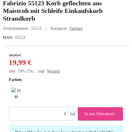
Fabrizio 55123 Korb geflochten aus
Maistroh mit Schleife Einkaufskorb
Strandkorb
Artikelnummer:
55123
Kategorie:
Taschen
HAN:
55123
39,95 €
19,99 €
inkl. 19% USt. , zzgl.
Versand
Farben
1646 natur/blau
Stk
In den Warenkorb