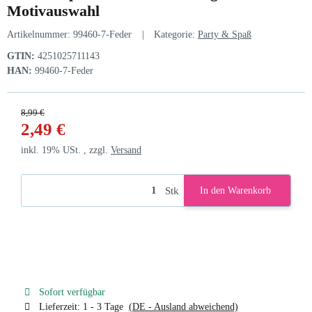
Motivauswahl
Artikelnummer:
99460-7-Feder
Kategorie:
Party & Spaß
GTIN:
4251025711143
HAN:
99460-7-Feder
8,99 €
2,49 €
inkl. 19% USt. , zzgl.
Versand
Stk
In den Warenkorb
Sofort verfügbar
Lieferzeit:
1 - 3 Tage
(DE - Ausland abweichend)