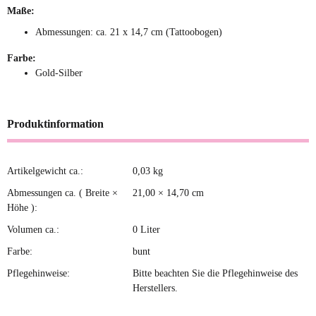
Maße:
Abmessungen: ca. 21 x 14,7 cm (Tattoobogen)
Farbe:
Gold-Silber
Produktinformation
Artikelgewicht ca.:
0,03
kg
Produkteigenschaft
Wert
Abmessungen ca. ( Breite ×
21,00 × 14,70 cm
Höhe ):
Volumen ca.:
0 Liter
Farbe:
bunt
Pflegehinweise:
Bitte beachten Sie die Pflegehinweise des
Herstellers.