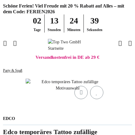
Schöne Ferien! Viel Freude mit 20 % Rabatt auf Alles – mit
dem Code: FERIEN2026
02
13
24
39
Tage
Stunden
Minuten
Sekunden
Versandkostenfrei in DE ab 29 €
Party & Spaß
EDCO
Edco temporäres Tattoo zufällige