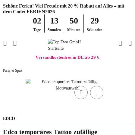
Schöne Ferien! Viel Freude mit 20 % Rabatt auf Alles – mit
dem Code: FERIEN2026
02
13
50
29
Tage
Stunden
Minuten
Sekunden
Versandkostenfrei in DE ab 29 €
Party & Spaß
EDCO
Edco temporäres Tattoo zufällige