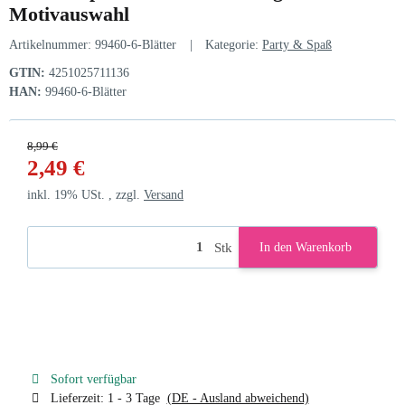
Motivauswahl
Artikelnummer:
99460-6-Blätter
Kategorie:
Party & Spaß
GTIN:
4251025711136
HAN:
99460-6-Blätter
8,99 €
2,49 €
inkl. 19% USt. , zzgl.
Versand
Stk
In den Warenkorb
Sofort verfügbar
Lieferzeit:
1 - 3 Tage
(DE - Ausland abweichend)