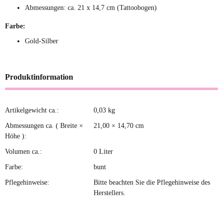
Abmessungen: ca. 21 x 14,7 cm (Tattoobogen)
Farbe:
Gold-Silber
Produktinformation
Artikelgewicht ca.:
0,03
kg
Produkteigenschaft
Wert
Abmessungen ca. ( Breite ×
21,00 × 14,70 cm
Höhe ):
Volumen ca.:
0 Liter
Farbe:
bunt
Pflegehinweise:
Bitte beachten Sie die Pflegehinweise des
Herstellers.