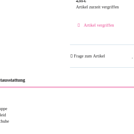
4,99 €
Artikel zurzeit vergriffen
Artikel vergriffen
Frage zum Artikel
tausstattung
uppe
leid
chuhe