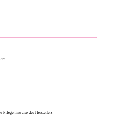
0 cm
ie Pflegehinweise des Herstellers.