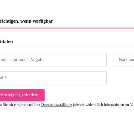
richtigen, wenn verfügbar
tdaten
name
- optionale Angabe
Nachna
il
chrichtigung anfordern
en Sie mir entsprechend Ihrer
Datenschutzerklärung
jederzeit widerruflich Informationen zur V