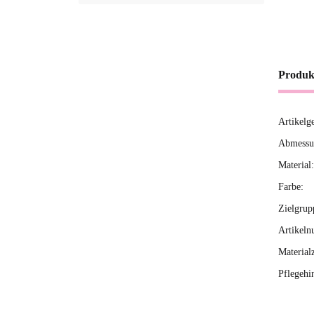
Produk
Artikelg
Produ
Wert
Abmessun
Material:
Farbe:
Zielgrup
Artikeln
Material
Pflegehi