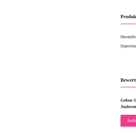
Produk
Herstell
Importeu
Bewert
Geben Si
Anderen
Artik