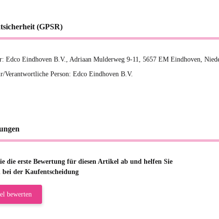
tsicherheit (GPSR)
er: Edco Eindhoven B.V., Adriaan Mulderweg 9-11, 5657 EM Eindhoven, Niede
r/Verantwortliche Person: Edco Eindhoven B.V.
ungen
e die erste Bewertung für diesen Artikel ab und helfen Sie
 bei der Kaufentscheidung
el bewerten