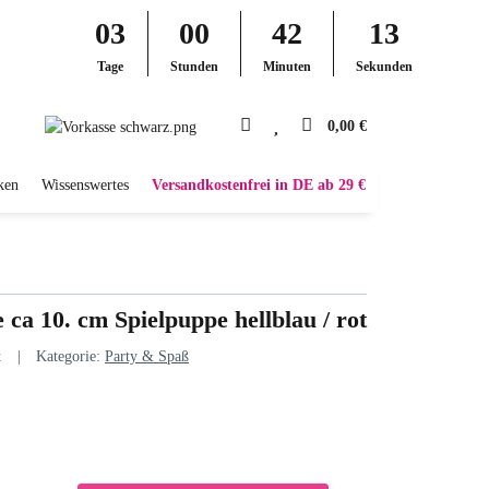
03
00
42
12
Tage
Stunden
Minuten
Sekunden
0,00 €
ken
Wissenswertes
Versandkostenfrei in DE ab 29 €
a 10. cm Spielpuppe hellblau / rot
t
Kategorie:
Party & Spaß