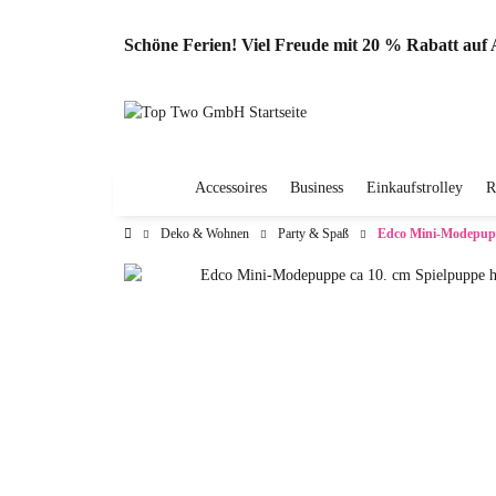
Schöne Ferien! Viel Freude mit 20 % Rabatt au
Accessoires
Business
Einkaufstrolley
R
Deko & Wohnen
Party & Spaß
Edco Mini-Modepuppe