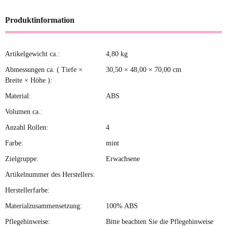
Produktinformation
Artikelgewicht ca.:
4,80
kg
Produkteigenschaft
Wert
Abmessungen ca. ( Tiefe ×
30,50 × 48,00 × 70,00 cm
Breite × Höhe ):
Material:
ABS
Volumen ca.:
Anzahl Rollen:
4
Farbe:
mint
Zielgruppe:
Erwachsene
Artikelnummer des Herstellers:
Herstellerfarbe:
Materialzusammensetzung:
100% ABS
Pflegehinweise:
Bitte beachten Sie die Pflegehinweise