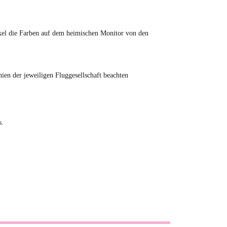
tikel die Farben auf dem heimischen Monitor von den
en der jeweiligen Fluggesellschaft beachten
s.