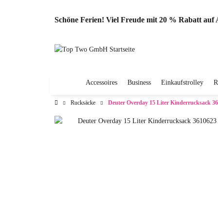
Schöne Ferien! Viel Freude mit 20 % Rabatt au
Accessoires
Business
Einkaufstrolley
R
Rucksäcke
Deuter Overday 15 Liter Kinderrucksack 3