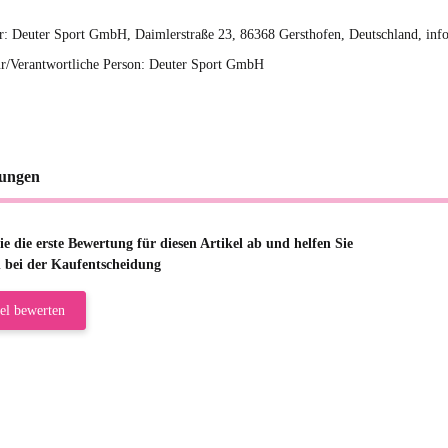
er: Deuter Sport GmbH, Daimlerstraße 23, 86368 Gersthofen, Deutschland, in
r/Verantwortliche Person: Deuter Sport GmbH
ungen
e die erste Bewertung für diesen Artikel ab und helfen Sie
 bei der Kaufentscheidung
el bewerten