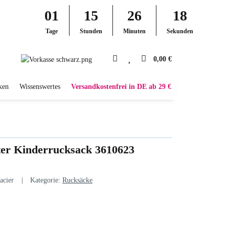
01
15
26
17
Tage
Stunden
Minuten
Sekunden
0,00 €
ken
Wissenswertes
Versandkostenfrei in DE ab 29 €
ter Kinderrucksack 3610623
acier
Kategorie:
Rucksäcke