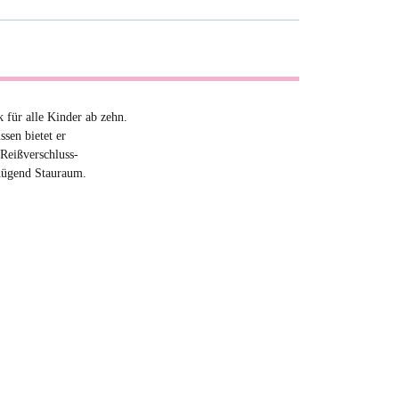
 für alle Kinder ab zehn.
sen bietet er
eißverschluss-
nügend Stauraum.