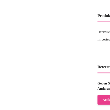
Produk
Herstell
Importeu
Bewert
Geben Si
Anderen
Artik