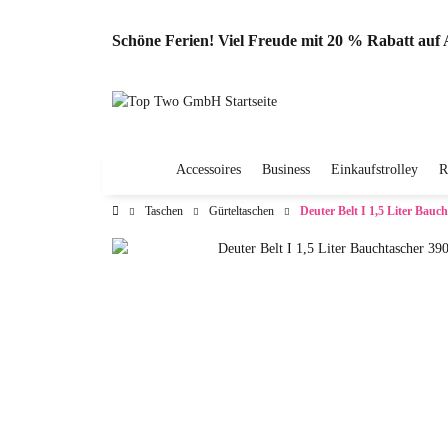
Schöne Ferien! Viel Freude mit 20 % Rabatt au
Accessoires
Business
Einkaufstrolley
R
Taschen
Gürteltaschen
Deuter Belt I 1,5 Liter Bauc