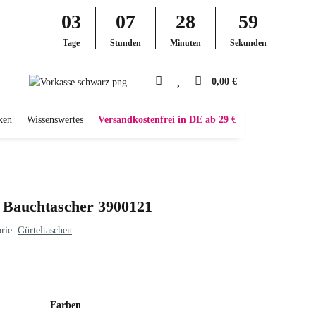
03
07
28
58
Tage
Stunden
Minuten
Sekunden
0,00 €
ken
Wissenswertes
Versandkostenfrei in DE ab 29 €
er Bauchtascher 3900121
rie:
Gürteltaschen
Farben