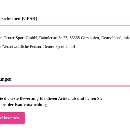
tsicherheit (GPSR)
er: Deuter Sport GmbH, Daimlerstraße 23, 86368 Gersthofen, Deutschland, in
r/Verantwortliche Person: Deuter Sport GmbH
ungen
e die erste Bewertung für diesen Artikel ab und helfen Sie
 bei der Kaufentscheidung
el bewerten