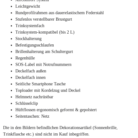
Leichtgewicht
Rundprofilrahmen aus dauerelastischem Federstahl
Stufenlos verstellbarer Brustgurt
Trinksystemfach
Trinksystem-kompatibel (bis 2 L)
Stockhalterung
Befestigungsschlaufen
Brillenhalterung am Schultergurt
Regenhülle
SOS-Label mit Notrufnummern
Deckelfach außen
Deckelfach innen
Seitliche Smartphone Tasche
Toploader mit Kordelzug und Deckel
Helmnetz nachrüstbar
Schlüsselclip
Hüftflossen ergonomisch geformt & gepolstert
Seitentaschen: Netz
Die in den Bildern befindlichen Dekorationsartikel (Sonnenbrille,
Trinkflasche etc.) sind nicht im Kauf inbegriffen.