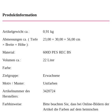
Produktinformation
Artikelgewicht ca.:
0,91
kg
Produkteigenschaft
Wert
Abmessungen ca. ( Tiefe
23,00 × 30,00 × 56,00 cm
× Breite × Höhe ):
Material:
600D PES REC BS
Volumen ca.:
22 Liter
Farbe:
Zielgruppe:
Erwachsene
Motiv / Muster:
Unifarben
Artikelnummer des
3420724
Herstellers:
Farbhinweise:
Bitte beachten Sie, dass bei Online-Bildern der
Artikel die Farben auf dem heimischen