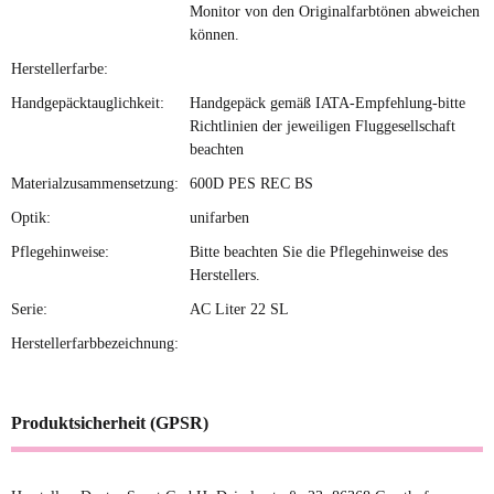
Monitor von den Originalfarbtönen abweichen
können.
Herstellerfarbe:
Handgepäcktauglichkeit:
Handgepäck gemäß IATA-Empfehlung-bitte
Richtlinien der jeweiligen Fluggesellschaft
beachten
Materialzusammensetzung:
600D PES REC BS
Optik:
unifarben
Pflegehinweise:
Bitte beachten Sie die Pflegehinweise des
Herstellers.
Serie:
AC Liter 22 SL
Herstellerfarbbezeichnung:
Produktsicherheit (GPSR)