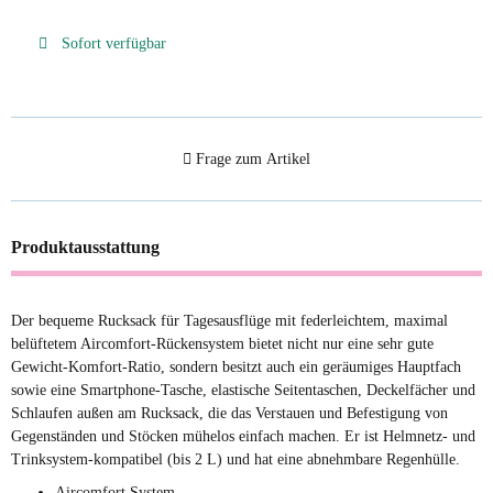
Sofort verfügbar
Frage zum Artikel
Produktausstattung
Der bequeme Rucksack für Tagesausflüge mit federleichtem, maximal
belüftetem Aircomfort-Rückensystem bietet nicht nur eine sehr gute
Gewicht-Komfort-Ratio, sondern besitzt auch ein geräumiges Hauptfach
sowie eine Smartphone-Tasche, elastische Seitentaschen, Deckelfächer und
Schlaufen außen am Rucksack, die das Verstauen und Befestigung von
Gegenständen und Stöcken mühelos einfach machen. Er ist Helmnetz- und
Trinksystem-kompatibel (bis 2 L) und hat eine abnehmbare Regenhülle.
Aircomfort System