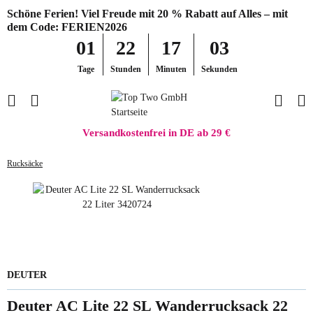
Schöne Ferien! Viel Freude mit 20 % Rabatt auf Alles – mit
dem Code: FERIEN2026
01
22
17
02
Tage
Stunden
Minuten
Sekunden
Versandkostenfrei in DE ab 29 €
Rucksäcke
DEUTER
Deuter AC Lite 22 SL Wanderrucksack 22