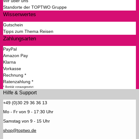
Wir über uns
Standorte der TOPTWO Gruppe
Wissenwertes
Gutschein
Tipps zum Thema Reisen
Zahlungsarten
PayPal
Amazon Pay
Klarna
Vorkasse
Rechnung *
Ratenzahlung *
* Bonität vorausgesetzt
Hilfe & Support
+49 (0)30 29 36 36 13
Mo - Fr von 9 - 17:30 Uhr
Samstag von 9 - 15 Uhr
shop@toptwo.de