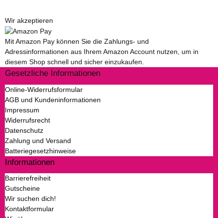
Wir akzeptieren
Mit Amazon Pay können Sie die Zahlungs- und
Adressinformationen aus Ihrem Amazon Account nutzen, um in
diesem Shop schnell und sicher einzukaufen.
Gesetzliche Informationen
Online-Widerrufsformular
AGB und Kundeninformationen
Impressum
Widerrufsrecht
Datenschutz
Zahlung und Versand
Batteriegesetzhinweise
Informationen
Barrierefreiheit
Gutscheine
Wir suchen dich!
Kontaktformular