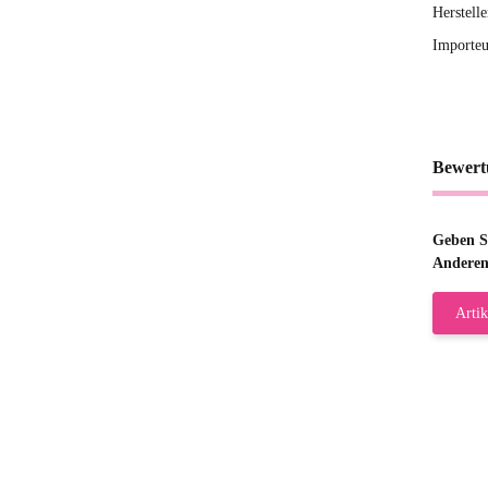
Herstel
Importe
Bewert
Geben Si
Anderen
Artik