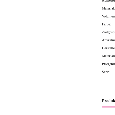
Abmessun
Material:
Volumen 
Farbe:
Zielgrup
Artikeln
Herstelle
Material
Pflegehi
Serie:
Produk