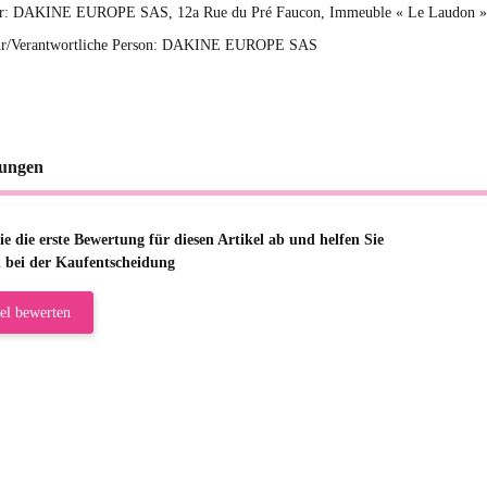
ler: DAKINE EUROPE SAS, 12a Rue du Pré Faucon, Immeuble « Le Laudon »
ur/Verantwortliche Person: DAKINE EUROPE SAS
ungen
e die erste Bewertung für diesen Artikel ab und helfen Sie
 bei der Kaufentscheidung
el bewerten