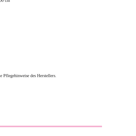
,00 cm
ie Pflegehinweise des Herstellers.