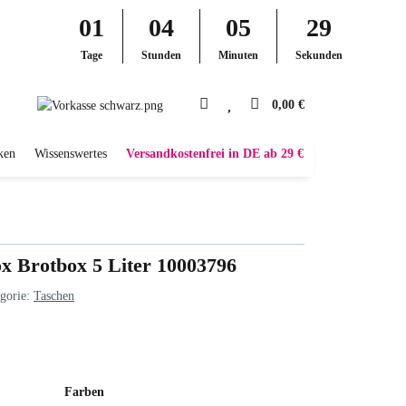
01
04
05
28
Tage
Stunden
Minuten
Sekunden
0,00 €
ken
Wissenswertes
Versandkostenfrei in DE ab 29 €
x Brotbox 5 Liter 10003796
gorie:
Taschen
Farben