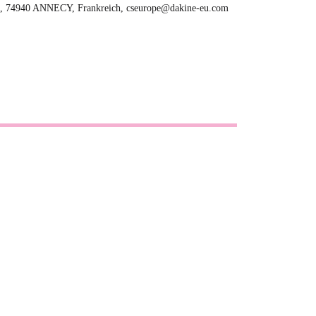
, 74940 ANNECY, Frankreich, cseurope@dakine-eu.com
23.05.2026