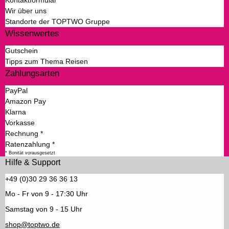
Kontaktformular
Wir über uns
Standorte der TOPTWO Gruppe
Wissenwertes
Gutschein
Tipps zum Thema Reisen
Zahlungsarten
PayPal
Amazon Pay
Klarna
Vorkasse
Rechnung *
Ratenzahlung *
* Bonität vorausgesetzt
Hilfe & Support
+49 (0)30 29 36 36 13
Mo - Fr von 9 - 17:30 Uhr
Samstag von 9 - 15 Uhr
shop@toptwo.de