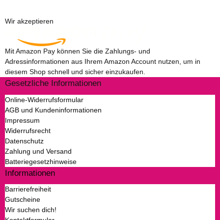
Wir akzeptieren
Mit Amazon Pay können Sie die Zahlungs- und
Adressinformationen aus Ihrem Amazon Account nutzen, um in
diesem Shop schnell und sicher einzukaufen.
Gesetzliche Informationen
Online-Widerrufsformular
AGB und Kundeninformationen
Impressum
Widerrufsrecht
Datenschutz
Zahlung und Versand
Batteriegesetzhinweise
Informationen
Barrierefreiheit
Gutscheine
Wir suchen dich!