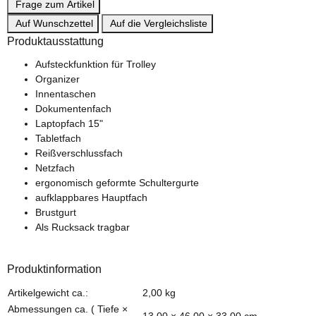
Frage zum Artikel
Auf Wunschzettel
Auf die Vergleichsliste
Produktausstattung
Aufsteckfunktion für Trolley
Organizer
Innentaschen
Dokumentenfach
Laptopfach 15"
Tabletfach
Reißverschlussfach
Netzfach
ergonomisch geformte Schultergurte
aufklappbares Hauptfach
Brustgurt
Als Rucksack tragbar
Produktinformation
Produkteigenschaft
Wert
Artikelgewicht ca.:
2,00
kg
Abmessungen ca. ( Tiefe ×