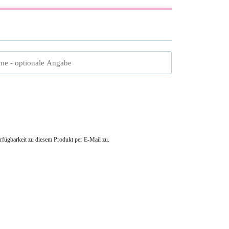
me
- optionale Angabe
erfügbarkeit zu diesem Produkt per E-Mail zu.
23.05.2026