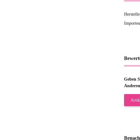
Herstel
Importe
Bewert
Geben Si
Anderen
Artik
Benach