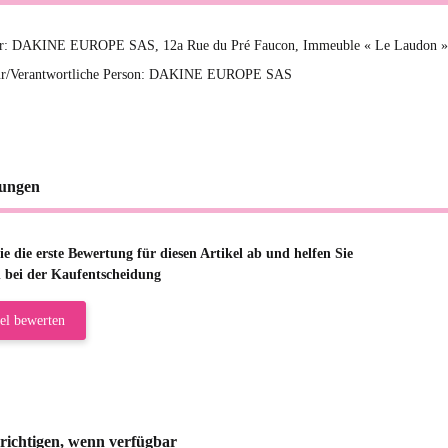
ler: DAKINE EUROPE SAS, 12a Rue du Pré Faucon, Immeuble « Le Laudon »
ur/Verantwortliche Person: DAKINE EUROPE SAS
ungen
e die erste Bewertung für diesen Artikel ab und helfen Sie
 bei der Kaufentscheidung
el bewerten
richtigen, wenn verfügbar