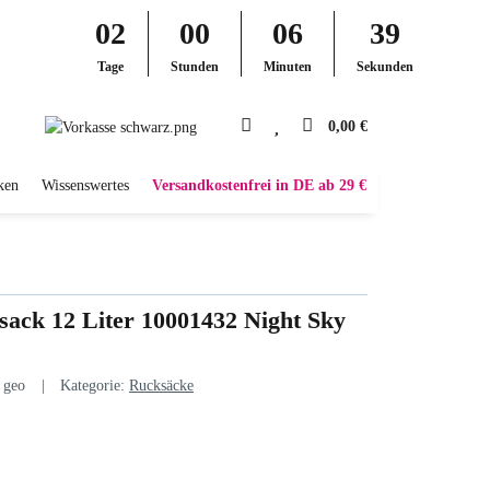
02
00
06
38
Tage
Stunden
Minuten
Sekunden
0,00 €
ken
Wissenswertes
Versandkostenfrei in DE ab 29 €
sack 12 Liter 10001432 Night Sky
 geo
Kategorie:
Rucksäcke