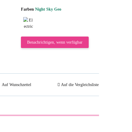
Farben
Night Sky Geo
Electric Magentaele
Benachrichtigen, wenn verfügbar
Auf Wunschzettel
Auf die Vergleichsliste