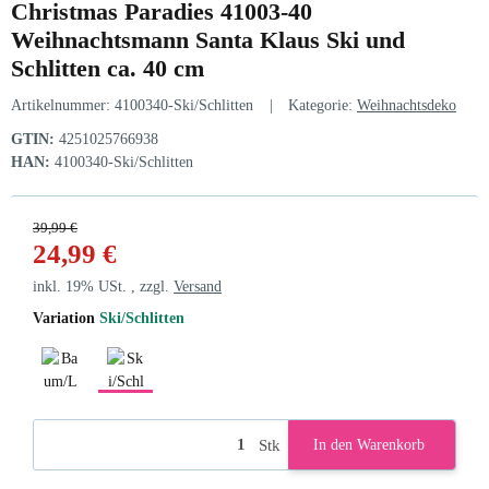
Christmas Paradies 41003-40
Weihnachtsmann Santa Klaus Ski und
Schlitten ca. 40 cm
Artikelnummer:
4100340-Ski/Schlitten
Kategorie:
Weihnachtsdeko
GTIN:
4251025766938
HAN:
4100340-Ski/Schlitten
39,99 €
24,99 €
inkl. 19% USt. , zzgl.
Versand
Variation
Ski/Schlitten
Baum/Laterne
Ski/Schlitten
Stk
In den Warenkorb