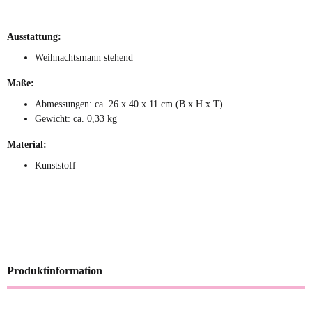
Ausstattung:
Weihnachtsmann stehend
Maße:
Abmessungen: ca. 26 x 40 x 11 cm (B x H x T)
Gewicht: ca. 0,33 kg
Material:
Kunststoff
Produktinformation