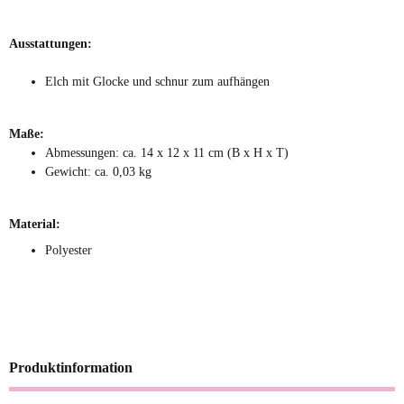
Ausstattungen:
Elch mit Glocke und schnur zum aufhängen
Maße:
Abmessungen: ca. 14 x 12 x 11 cm (B x H x T)
Gewicht: ca. 0,03 kg
Material:
Polyester
Produktinformation