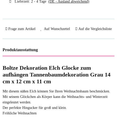
Lieferzeit:
2 - 4 Tage
(DE - Ausland abweichend)
Frage zum Artikel
Auf Wunschzettel
Auf die Vergleichsliste
Produktausstattung
Boltze Dekoration Elch Glocke zum
aufhängen Tannenbaumdekoration Grau 14
cm x 12 cm x 11 cm
Mit diesem süßen Elch können Sie Ihren Weihnachtsbaum beschmücken.
Mit seinem Glöckchen als Körper kann die Weihnachts- und Winterzeit
eingeleutet werden.
Der perfekte Hingucker für groß und klein.
Fröhliche Weihnachten