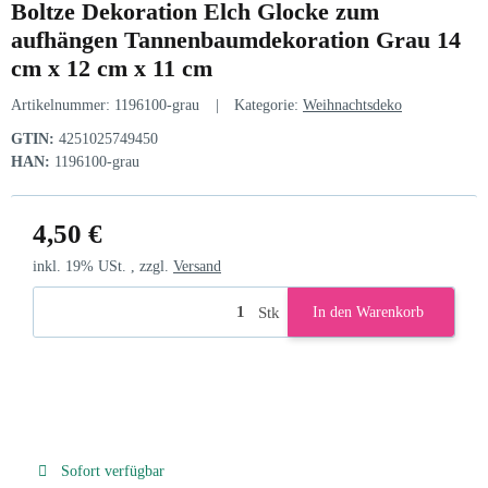
Boltze Dekoration Elch Glocke zum
aufhängen Tannenbaumdekoration Grau 14
cm x 12 cm x 11 cm
Artikelnummer:
1196100-grau
Kategorie:
Weihnachtsdeko
GTIN:
4251025749450
HAN:
1196100-grau
4,50 €
inkl. 19% USt. , zzgl.
Versand
Stk
In den Warenkorb
Sofort verfügbar