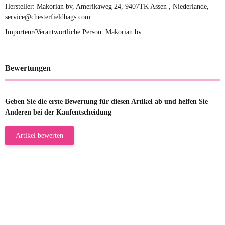
Hersteller: Makorian bv, Amerikaweg 24, 9407TK Assen , Niederlande,
service@chesterfieldbags.com
Importeur/Verantwortliche Person: Makorian bv
Bewertungen
Geben Sie die erste Bewertung für diesen Artikel ab und helfen Sie
Anderen bei der Kaufentscheidung
Artikel bewerten
23.05.2026
Gabriele W
Wie immer bei den Franky Produkten