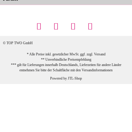
Maschowski L
... Artikel wie beschrieben, günstiger
Preis (haben auch den Vorkasse-5%-
Rabatt genutzt), schnelle Lieferung. Bin
sehr zufrieden!
© TOP TWO GmbH
zur Farbauswahl
* Alle Preise inkl. gesetzlicher MwSt. ggf. zzgl.
Versand
** Unverbindliche Preisempfehlung
03.02.2026
*** gilt für Lieferungen innerhalb Deutschlands, Lieferzeiten für andere Länder
Sabine G
entnehmen Sie bitte der Schaltfläche mit den
Versandinformationen
Sehr schöner und großer Trolley, leicht
Powered by
JTL-Shop
zu fahren und wirklich leise, allerdings
wurde er ohne Umverpackung geliefert.
Die Lieferung war sehr schnell.
zur Farbauswahl
26.01.2026