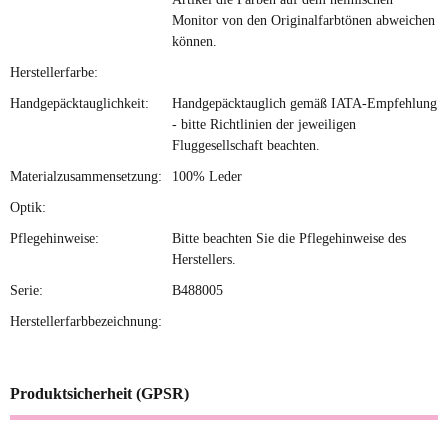
Monitor von den Originalfarbtönen abweichen
können.
Herstellerfarbe:
Handgepäcktauglichkeit:
Handgepäcktauglich gemäß IATA-Empfehlung
- bitte Richtlinien der jeweiligen
Fluggesellschaft beachten.
Materialzusammensetzung:
100% Leder
Optik:
Pflegehinweise:
Bitte beachten Sie die Pflegehinweise des
Herstellers.
Serie:
B488005
Herstellerfarbbezeichnung:
Produktsicherheit (GPSR)