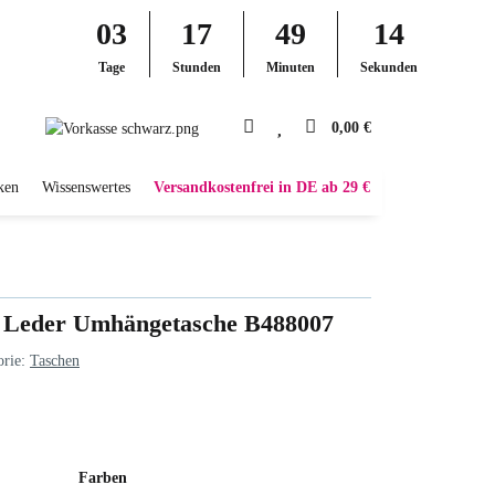
03
17
49
13
Tage
Stunden
Minuten
Sekunden
0,00 €
ken
Wissenswertes
Versandkostenfrei in DE ab 29 €
 Leder Umhängetasche B488007
orie:
Taschen
Farben