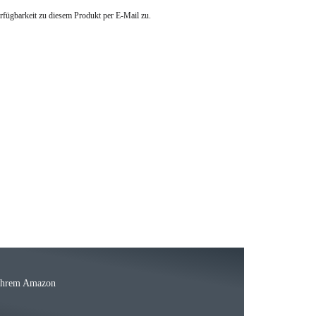
erfügbarkeit zu diesem Produkt per E-Mail zu.
23.05.2026
15.05.2026
Ware
 Ihrem Amazon
03.05.2026