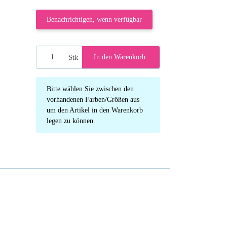
Benachrichtigen, wenn verfügbar
Stk
In den Warenkorb
x
Bitte wählen Sie zwischen den
vorhandenen Farben/Größen aus
um den Artikel in den Warenkorb
legen zu können.