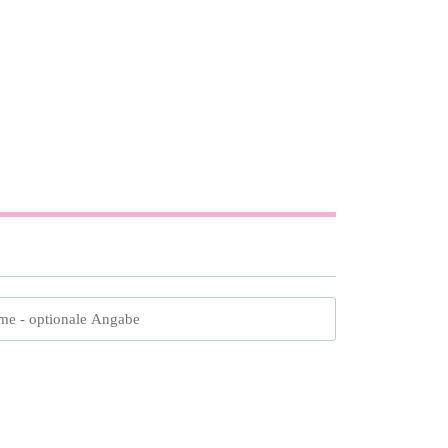
me
- optionale Angabe