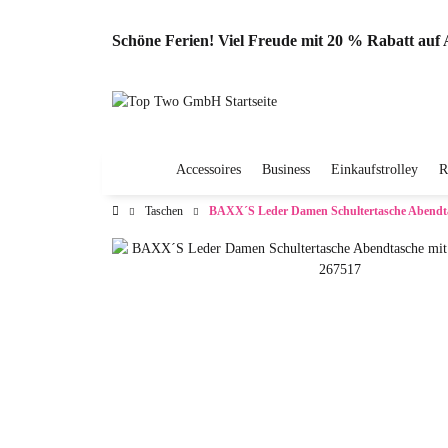
Schöne Ferien! Viel Freude mit 20 % Rabatt au
Accessoires
Business
Einkaufstrolley
R
Taschen
BAXX´S Leder Damen Schultertasche Abendta