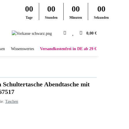
00
00
00
00
Tage
Stunden
Minuten
Sekunden
0,00 €
ken
Wissenswertes
Versandkostenfrei in DE ab 29 €
Schultertasche Abendtasche mit
67517
ie:
Taschen