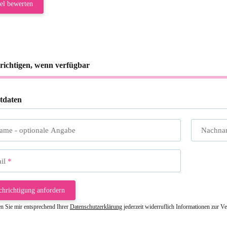
el bewerten
richtigen, wenn verfügbar
tdaten
name
- optionale Angabe
Nachna
il
chrichtigung anfordern
en Sie mir entsprechend Ihrer
Datenschutzerklärung
jederzeit widerruflich Informationen zur V