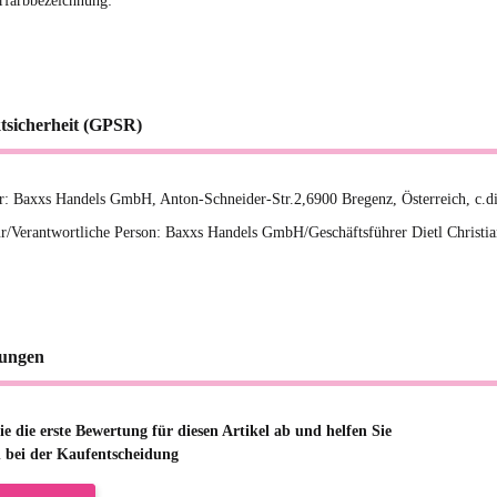
erfarbbezeichnung:
tsicherheit (GPSR)
er: Baxxs Handels GmbH, Anton-Schneider-Str.2,6900 Bregenz, Österreich, c.d
r/Verantwortliche Person: Baxxs Handels GmbH/Geschäftsführer Dietl Christia
ungen
e die erste Bewertung für diesen Artikel ab und helfen Sie
 bei der Kaufentscheidung