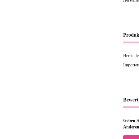
Herstell
Produk
Herstell
Importeu
Bewert
Geben Si
Anderen