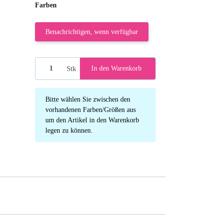
Farben
Benachrichtigen, wenn verfügbar
Stk
In den Warenkorb
x
Bitte wählen Sie zwischen den
vorhandenen Farben/Größen aus
um den Artikel in den Warenkorb
legen zu können.