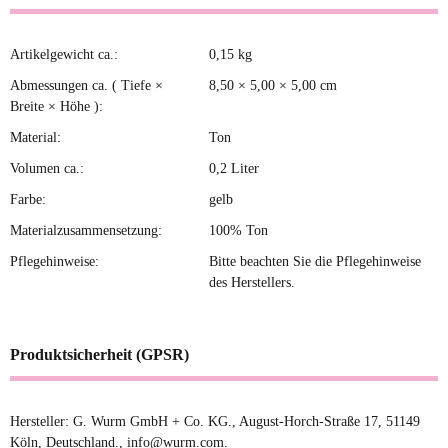
Artikelgewicht ca.:
0,15
kg
Produkteigenschaft
Wert
Abmessungen ca. ( Tiefe ×
8,50 × 5,00 × 5,00 cm
Breite × Höhe ):
Material:
Ton
Volumen ca.:
0,2 Liter
Farbe:
gelb
Materialzusammensetzung:
100% Ton
Pflegehinweise:
Bitte beachten Sie die Pflegehinweise
des Herstellers.
Produktsicherheit (GPSR)
Hersteller: G. Wurm GmbH + Co. KG., August-Horch-Straße 17, 51149
Köln, Deutschland., info@wurm.com.