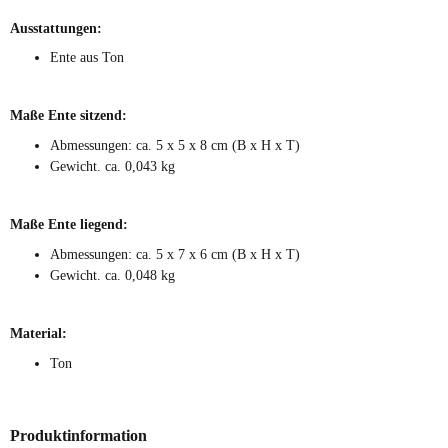
Ausstattungen:
Ente aus Ton
Maße Ente sitzend:
Abmessungen: ca. 5 x 5 x 8 cm (B x H x T)
Gewicht. ca. 0,043 kg
Maße Ente liegend:
Abmessungen: ca. 5 x 7 x 6 cm (B x H x T)
Gewicht. ca. 0,048 kg
Material:
Ton
Produktinformation