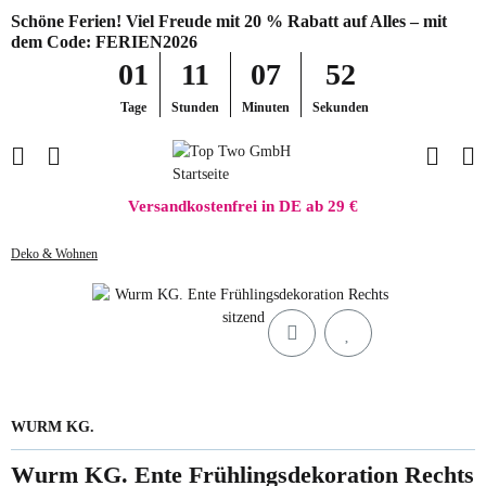
Schöne Ferien! Viel Freude mit 20 % Rabatt auf Alles – mit
dem Code: FERIEN2026
01
11
07
52
Tage
Stunden
Minuten
Sekunden
Versandkostenfrei in DE ab 29 €
Deko & Wohnen
WURM KG.
Wurm KG. Ente Frühlingsdekoration Rechts