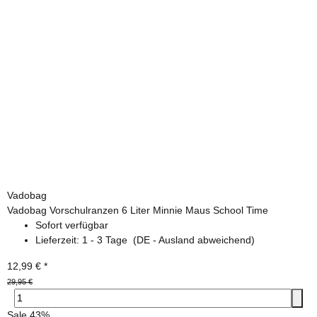
Vadobag
Vadobag Vorschulranzen 6 Liter Minnie Maus School Time
Sofort verfügbar
Lieferzeit:
1 - 3 Tage
(DE - Ausland abweichend)
12,99 €
*
29,95 €
Sale 43%