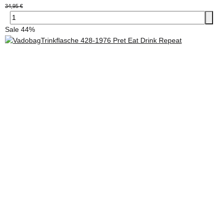
34,95 €
Sale 44%