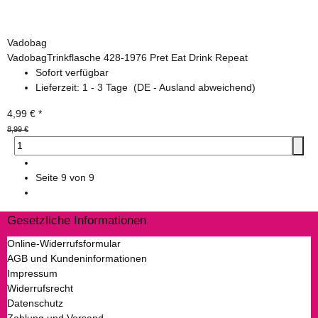
Vadobag
VadobagTrinkflasche 428-1976 Pret Eat Drink Repeat
Sofort verfügbar
Lieferzeit:
1 - 3 Tage
(DE - Ausland abweichend)
4,99 €
*
8,99 €
Seite
9
von 9
Gesetzliche Informationen
Online-Widerrufsformular
AGB und Kundeninformationen
Impressum
Widerrufsrecht
Datenschutz