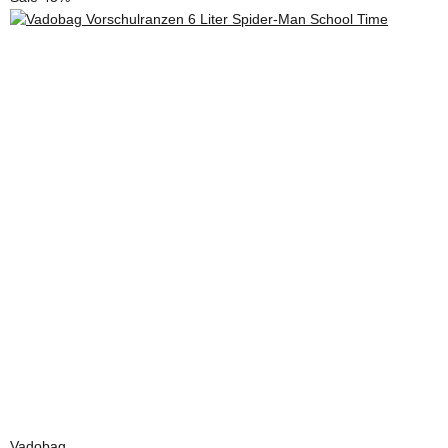
Vadobag