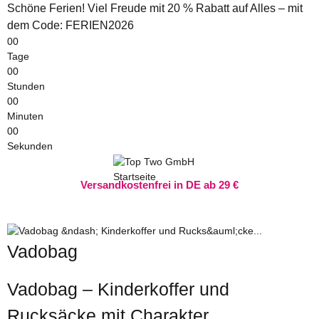
Schöne Ferien! Viel Freude mit 20 % Rabatt auf Alles – mit
dem Code: FERIEN2026
00
Tage
00
Stunden
00
Minuten
00
Sekunden
Versandkostenfrei in DE ab 29 €
Vadobag
Vadobag – Kinderkoffer und
Rucksäcke mit Charakter