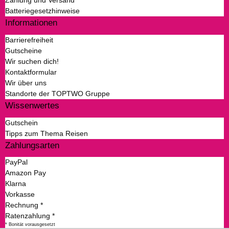
Zahlung und Versand
Batteriegesetzhinweise
Informationen
Barrierefreiheit
Gutscheine
Wir suchen dich!
Kontaktformular
Wir über uns
Standorte der TOPTWO Gruppe
Wissenwertes
Gutschein
Tipps zum Thema Reisen
Zahlungsarten
PayPal
Amazon Pay
Klarna
Vorkasse
Rechnung *
Ratenzahlung *
* Bonität vorausgesetzt