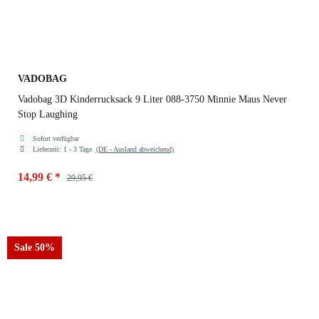
VADOBAG
Vadobag 3D Kinderrucksack 9 Liter 088-3750 Minnie Maus Never
Stop Laughing
Sofort verfügbar
Lieferzeit:
1 - 3 Tage
(DE - Ausland abweichend)
14,99 €
*
29,95 €
Sale 50%