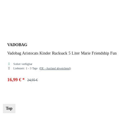
VADOBAG
Vadobag Aristocats Kinder Rucksack 5 Liter Marie Friendship Fun
Sofort verfügbar
Lieferzeit:
1 - 3 Tage
(DE - Ausland abweichend)
16,99 €
*
24,95 €
Top