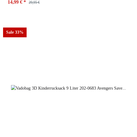
14,99 €
*
29,95 €
Sale 33%