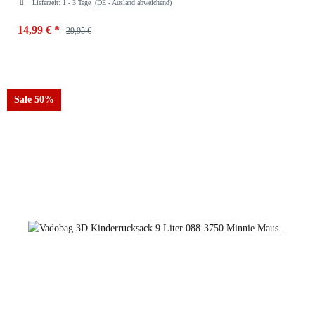
Lieferzeit:
1 - 3 Tage
(DE - Ausland abweichend)
14,99 €
*
29,95 €
Sale 50%