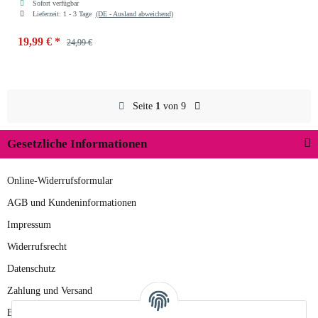
Sofort verfügbar
Lieferzeit:
1 - 3 Tage
(DE - Ausland abweichend)
19,99 €
*
24,99 €
Seite
1
von 9
Gesetzliche Informationen
Online-Widerrufsformular
AGB und Kundeninformationen
Impressum
Widerrufsrecht
Datenschutz
Zahlung und Versand
Batteriegesetzhinweise