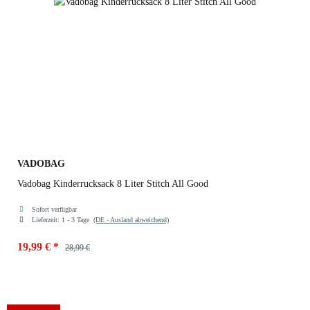
VADOBAG
Vadobag Kinderrucksack 8 Liter Stitch All Good
Sofort verfügbar
Lieferzeit:
1 - 3 Tage
(DE - Ausland abweichend)
19,99 €
*
28,99 €