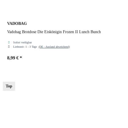
VADOBAG
Vadobag Brotdose Die Eiskönigin Frozen II Lunch Bunch
Sofort verfügbar
Lieferzeit:
1 - 3 Tage
(DE - Ausland abweichend)
8,99 €
*
Top