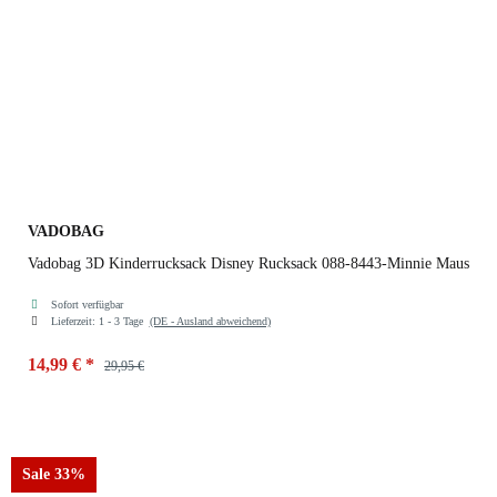
VADOBAG
Vadobag 3D Kinderrucksack Disney Rucksack 088-8443-Minnie Maus
Sofort verfügbar
Lieferzeit:
1 - 3 Tage
(DE - Ausland abweichend)
14,99 €
*
29,95 €
Sale 33%