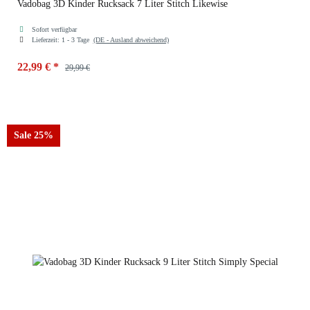
Vadobag 3D Kinder Rucksack 7 Liter Stitch Likewise
Sofort verfügbar
Lieferzeit:
1 - 3 Tage
(DE - Ausland abweichend)
22,99 €
*
29,99 €
Sale 25%