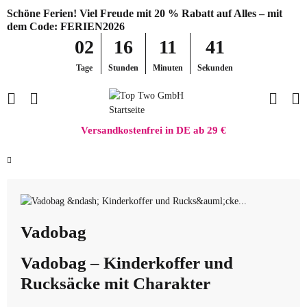
Schöne Ferien! Viel Freude mit 20 % Rabatt auf Alles – mit
dem Code: FERIEN2026
02
16
11
40
Tage
Stunden
Minuten
Sekunden
Versandkostenfrei in DE ab 29 €
Vadobag
Vadobag – Kinderkoffer und
Di
un
Rucksäcke mit Charakter
Fu
– 