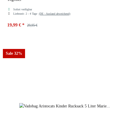
Sofort verfügbar
Lieferzeit:
2 - 4 Tage
(DE - Ausland abweichend)
19,99 €
*
29,95 €
Sale 32%