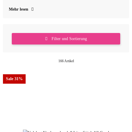
Mehr lesen
Filter und Sortierung
166 Artikel
Sale 31%