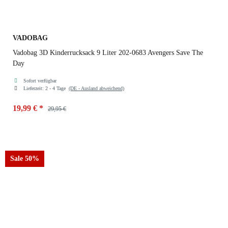
VADOBAG
Vadobag 3D Kinderrucksack 9 Liter 202-0683 Avengers Save The
Day
Sofort verfügbar
Lieferzeit:
2 - 4 Tage
(DE - Ausland abweichend)
19,99 €
*
29,95 €
Sale 50%