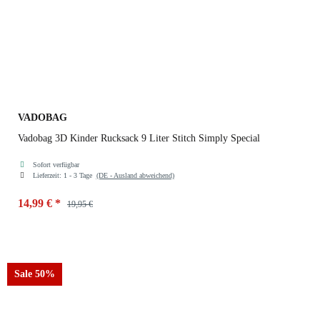
VADOBAG
Vadobag 3D Kinder Rucksack 9 Liter Stitch Simply Special
Sofort verfügbar
Lieferzeit:
1 - 3 Tage
(DE - Ausland abweichend)
14,99 €
*
19,95 €
Sale 50%