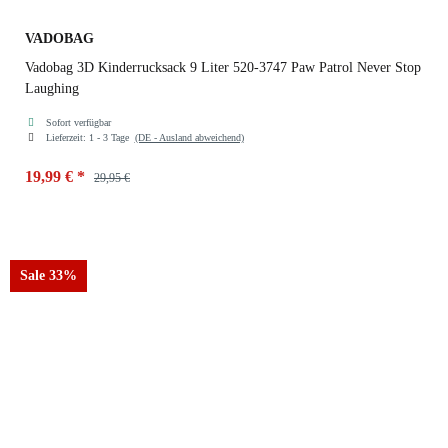
VADOBAG
Vadobag 3D Kinderrucksack 9 Liter 520-3747 Paw Patrol Never Stop
Laughing
Sofort verfügbar
Lieferzeit:
1 - 3 Tage
(DE - Ausland abweichend)
19,99 €
*
29,95 €
Sale 33%