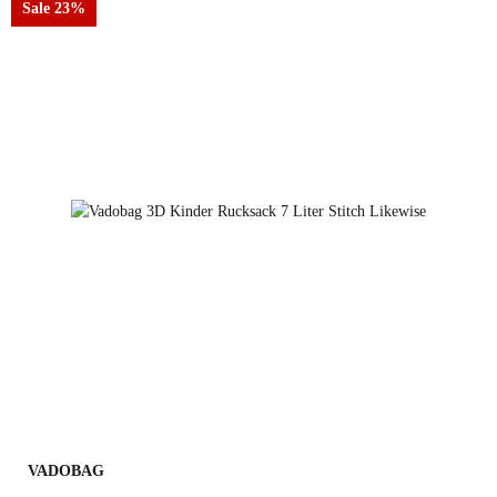
Sale 23%
VADOBAG