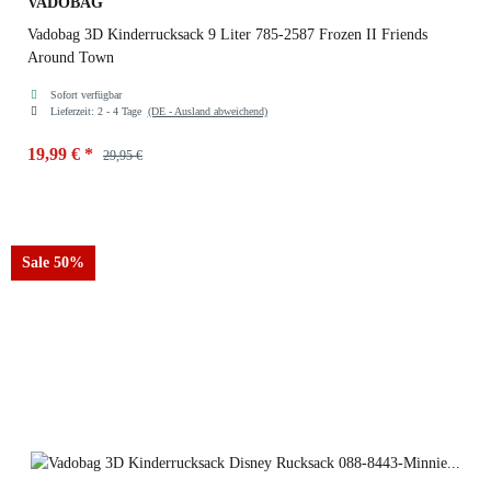
VADOBAG
Vadobag 3D Kinderrucksack 9 Liter 785-2587 Frozen II Friends
Around Town
Sofort verfügbar
Lieferzeit:
2 - 4 Tage
(DE - Ausland abweichend)
19,99 €
*
29,95 €
Sale 50%