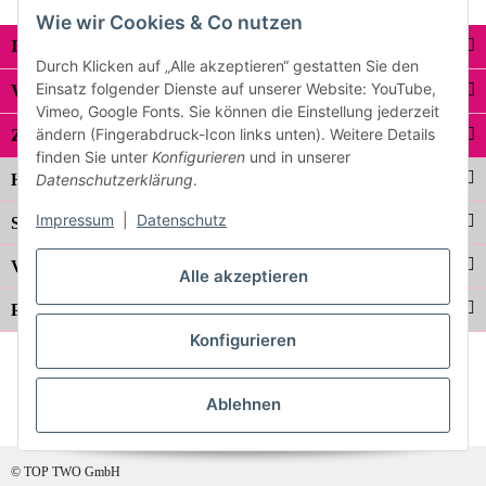
Wie wir Cookies & Co nutzen
Informationen
Durch Klicken auf „Alle akzeptieren“ gestatten Sie den
Einsatz folgender Dienste auf unserer Website: YouTube,
Wissenwertes
Vimeo, Google Fonts. Sie können die Einstellung jederzeit
Zahlungsarten
ändern (Fingerabdruck-Icon links unten). Weitere Details
finden Sie unter
Konfigurieren
und in unserer
Hilfe & Support
Datenschutzerklärung
.
Impressum
|
Datenschutz
Sicherheit
Versandpartner
Alle akzeptieren
Partner
Konfigurieren
Ablehnen
© TOP TWO GmbH