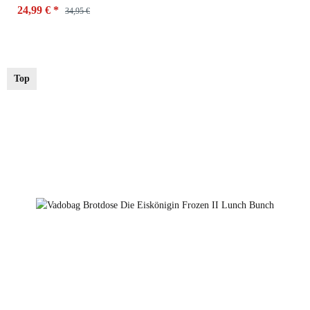
24,99 €
*
34,95 €
Top