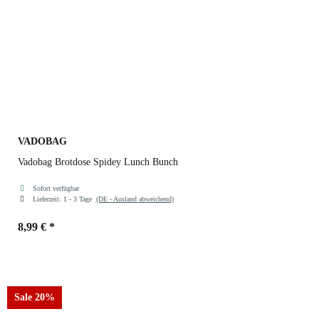
VADOBAG
Vadobag Brotdose Spidey Lunch Bunch
Sofort verfügbar
Lieferzeit:
1 - 3 Tage
(DE - Ausland abweichend)
8,99 €
*
Sale 20%