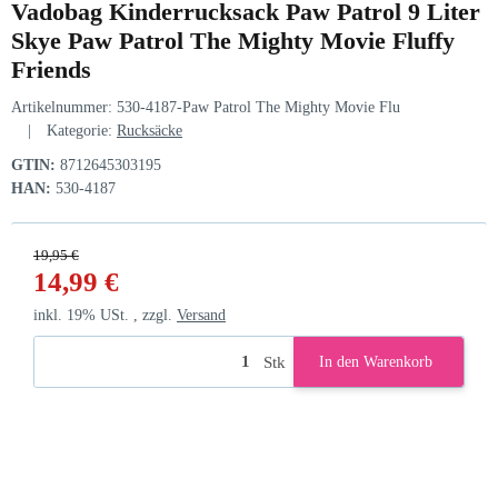
Vadobag Kinderrucksack Paw Patrol 9 Liter
Skye Paw Patrol The Mighty Movie Fluffy
Friends
Artikelnummer:
530-4187-Paw Patrol The Mighty Movie Flu
Kategorie:
Rucksäcke
GTIN:
8712645303195
HAN:
530-4187
19,95 €
14,99 €
inkl. 19% USt. , zzgl.
Versand
Stk
In den Warenkorb