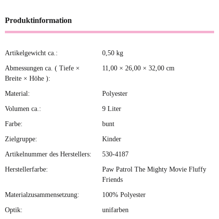
Produktinformation
Artikelgewicht ca.:
0,50
kg
Produkteigenschaft
Wert
Abmessungen ca. ( Tiefe ×
11,00 × 26,00 × 32,00 cm
Breite × Höhe ):
Material:
Polyester
Volumen ca.:
9 Liter
Farbe:
bunt
Zielgruppe:
Kinder
Artikelnummer des Herstellers:
530-4187
Herstellerfarbe:
Paw Patrol The Mighty Movie Fluffy
Friends
Materialzusammensetzung:
100% Polyester
Optik:
unifarben