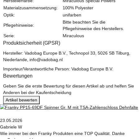
Herstellerfarbe:
Miraculous Special Powers
Materialzusammensetzung:
100% Polyester
Optik:
unifarben
Bitte beachten Sie die
Pflegehinweise:
Pflegehinweise des Herstellers.
Serie:
Miraculous
Produktsicherheit (GPSR)
Hersteller: Vadobag Europe B.V., Technopol 33, 5026 SB Tilburg,
Niederlande, info@vadobag.nl
Importeur/Verantwortliche Person: Vadobag Europe B.V.
Bewertungen
Geben Sie die erste Bewertung für diesen Artikel ab und helfen Sie
Anderen bei der Kaufentscheidung
Artikel bewerten
23.05.2026
Gabriele W
Wie immer bei den Franky Produkten eine TOP Qualität. Danke