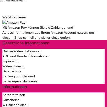
zur Farbauswahl
Wir akzeptieren
Mit Amazon Pay können Sie die Zahlungs- und
Adressinformationen aus Ihrem Amazon Account nutzen, um in
diesem Shop schnell und sicher einzukaufen.
Gesetzliche Informationen
Online-Widerrufsformular
AGB und Kundeninformationen
Impressum
Widerrufsrecht
Datenschutz
Zahlung und Versand
Batteriegesetzhinweise
Informationen
Barrierefreiheit
Gutscheine
Wir suchen dich!