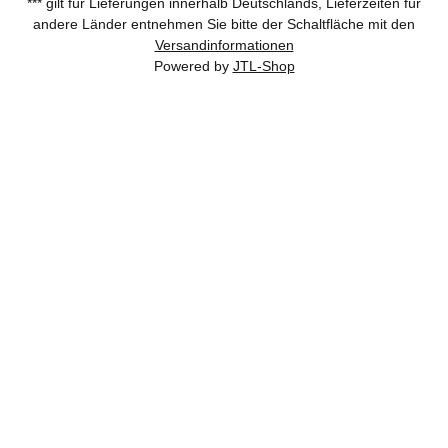
*** gilt für Lieferungen innerhalb Deutschlands, Lieferzeiten für
andere Länder entnehmen Sie bitte der Schaltfläche mit den
Versandinformationen
Powered by
JTL-Shop