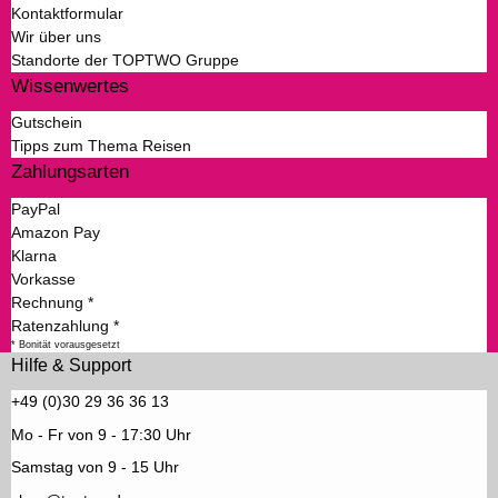
Kontaktformular
Wir über uns
Standorte der TOPTWO Gruppe
Wissenwertes
Gutschein
Tipps zum Thema Reisen
Zahlungsarten
PayPal
Amazon Pay
Klarna
Vorkasse
Rechnung *
Ratenzahlung *
* Bonität vorausgesetzt
Hilfe & Support
+49 (0)30 29 36 36 13
Mo - Fr von 9 - 17:30 Uhr
Samstag von 9 - 15 Uhr