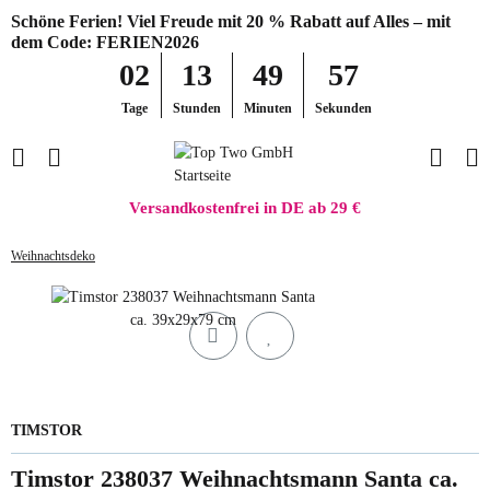
Schöne Ferien! Viel Freude mit 20 % Rabatt auf Alles – mit
dem Code: FERIEN2026
02
13
49
57
Tage
Stunden
Minuten
Sekunden
Versandkostenfrei in DE ab 29 €
Weihnachtsdeko
TIMSTOR
Timstor 238037 Weihnachtsmann Santa ca.