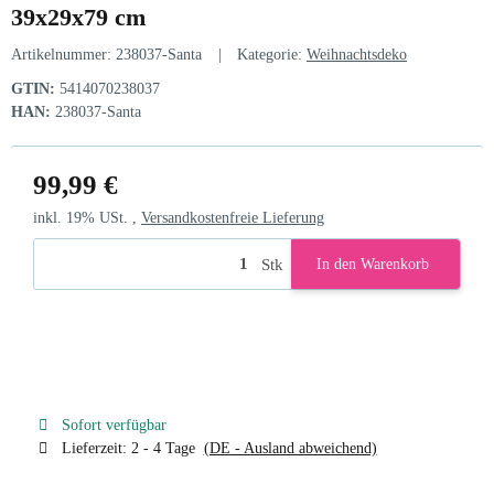
39x29x79 cm
Artikelnummer:
238037-Santa
Kategorie:
Weihnachtsdeko
GTIN:
5414070238037
HAN:
238037-Santa
99,99 €
inkl. 19% USt. ,
Versandkostenfreie Lieferung
Stk
In den Warenkorb
Sofort verfügbar
Lieferzeit:
2 - 4 Tage
(DE - Ausland abweichend)