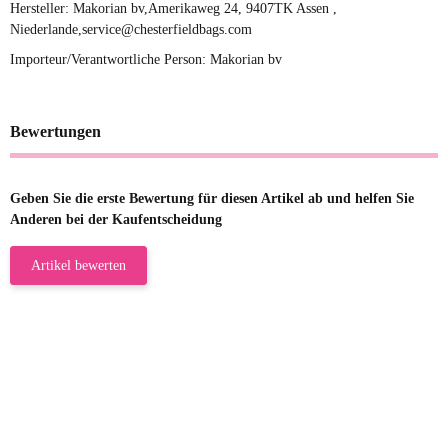
Hersteller: Makorian bv,Amerikaweg 24, 9407TK Assen ,
Niederlande,service@chesterfieldbags.com
Importeur/Verantwortliche Person: Makorian bv
Bewertungen
Geben Sie die erste Bewertung für diesen Artikel ab und helfen Sie
Anderen bei der Kaufentscheidung
Artikel bewerten
23.05.2026
Gabriele W
Wie immer bei den Franky Produkten