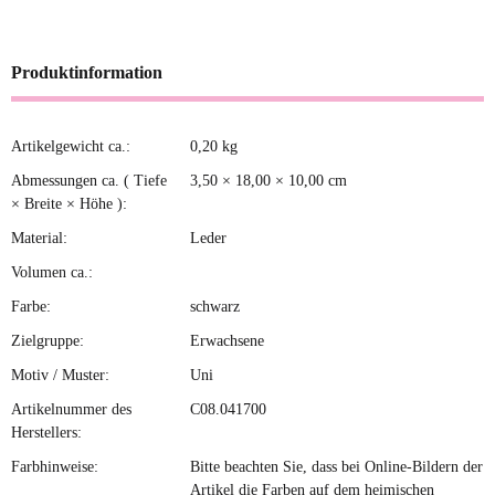
Produktinformation
Artikelgewicht ca.:
0,20
kg
Produkteigenschaft
Wert
Abmessungen ca. ( Tiefe
3,50 × 18,00 × 10,00 cm
× Breite × Höhe ):
Material:
Leder
Volumen ca.:
Farbe:
schwarz
Zielgruppe:
Erwachsene
Motiv / Muster:
Uni
Artikelnummer des
C08.041700
Herstellers:
Farbhinweise:
Bitte beachten Sie, dass bei Online-Bildern der
Artikel die Farben auf dem heimischen