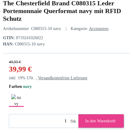
The Chesterfield Brand C080315 Leder
Portemonnaie Querformat navy mit RFID
Schutz
Artikelnummer:
C080315-10 navy
Kategorie:
Accessoires
GTIN:
8719241026022
HAN:
C080315-10 navy
49,95 €
39,99 €
inkl. 19% USt. ,
Versandkostenfreie Lieferung
Farben
navy
navy
Stk
In den Warenkorb