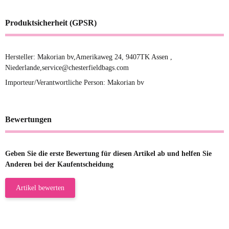
Produktsicherheit (GPSR)
Hersteller: Makorian bv,Amerikaweg 24, 9407TK Assen ,
Niederlande,service@chesterfieldbags.com
Importeur/Verantwortliche Person: Makorian bv
Bewertungen
Geben Sie die erste Bewertung für diesen Artikel ab und helfen Sie
Anderen bei der Kaufentscheidung
Artikel bewerten