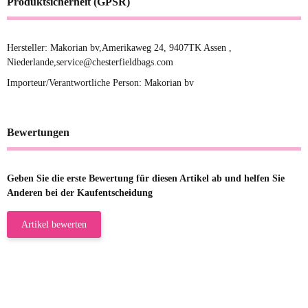
Produktsicherheit (GPSR)
Hersteller: Makorian bv,Amerikaweg 24, 9407TK Assen ,
Niederlande,service@chesterfieldbags.com
Importeur/Verantwortliche Person: Makorian bv
Bewertungen
Geben Sie die erste Bewertung für diesen Artikel ab und helfen Sie
Anderen bei der Kaufentscheidung
Artikel bewerten
23.05.2026