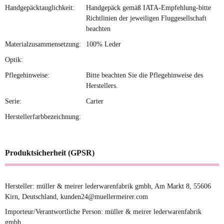
Handgepäcktauglichkeit:
Handgepäck gemäß IATA-Empfehlung-bitte
Richtlinien der jeweiligen Fluggesellschaft
beachten
Materialzusammensetzung:
100% Leder
Optik:
Pflegehinweise:
Bitte beachten Sie die Pflegehinweise des
Herstellers.
Serie:
Carter
Herstellerfarbbezeichnung:
Produktsicherheit (GPSR)
Hersteller: müller & meirer lederwarenfabrik gmbh, Am Markt 8, 55606
Kirn, Deutschland, kunden24@muellermeirer.com
Importeur/Verantwortliche Person: müller & meirer lederwarenfabrik
gmbh