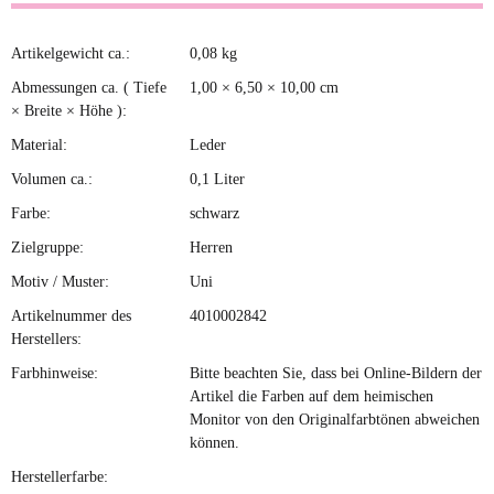
Artikelgewicht ca.:
0,08
kg
Produkteigenschaft
Wert
Abmessungen ca. ( Tiefe
1,00 × 6,50 × 10,00 cm
× Breite × Höhe ):
Material:
Leder
Volumen ca.:
0,1 Liter
Farbe:
schwarz
Zielgruppe:
Herren
Motiv / Muster:
Uni
Artikelnummer des
4010002842
Herstellers:
Farbhinweise:
Bitte beachten Sie, dass bei Online-Bildern der
Artikel die Farben auf dem heimischen
Monitor von den Originalfarbtönen abweichen
können.
Herstellerfarbe: