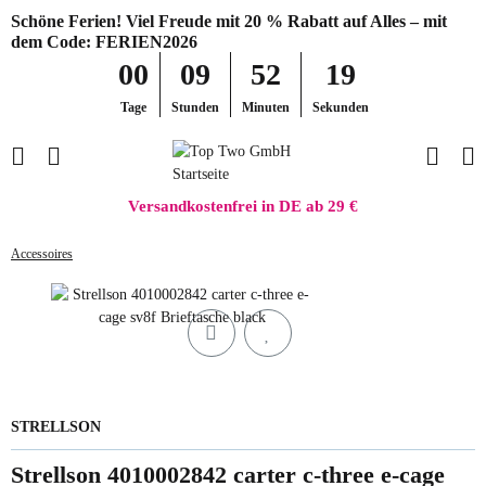
Schöne Ferien! Viel Freude mit 20 % Rabatt auf Alles – mit
dem Code: FERIEN2026
00
09
52
19
Tage
Stunden
Minuten
Sekunden
Versandkostenfrei in DE ab 29 €
Accessoires
STRELLSON
Strellson 4010002842 carter c-three e-cage