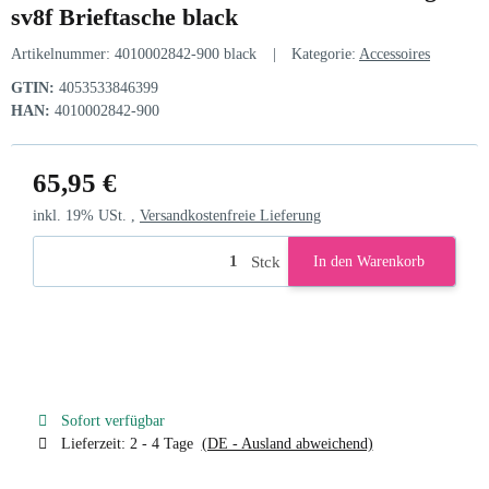
sv8f Brieftasche black
Artikelnummer:
4010002842-900 black
Kategorie:
Accessoires
GTIN:
4053533846399
HAN:
4010002842-900
65,95 €
inkl. 19% USt. ,
Versandkostenfreie Lieferung
Stck
In den Warenkorb
Sofort verfügbar
Lieferzeit:
2 - 4 Tage
(DE - Ausland abweichend)