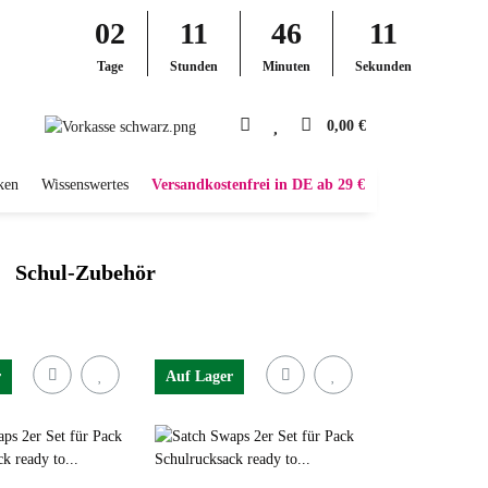
02
11
46
11
Tage
Stunden
Minuten
Sekunden
0,00 €
ken
Wissenswertes
Versandkostenfrei in DE ab 29 €
Schul-Zubehör
r
Auf Lager