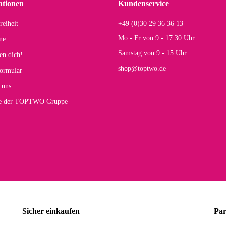
ationen
Kundenservice
reiheit
+49 (0)30 29 36 36 13
Mo - Fr von 9 - 17:30 Uhr
ne
Samstag von 9 - 15 Uhr
en dich!
shop@toptwo.de
ormular
 uns
te der TOPTWO Gruppe
Sicher einkaufen
Par