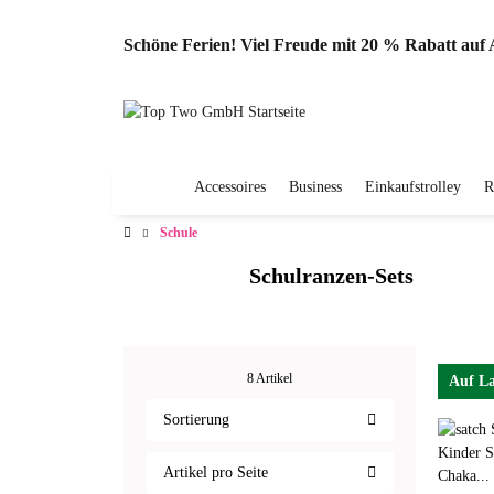
Schöne Ferien! Viel Freude mit 20 % Rabatt au
Accessoires
Business
Einkaufstrolley
R
Schule
Schulranzen-Sets
8 Artikel
Auf L
Sortierung
Artikel pro Seite