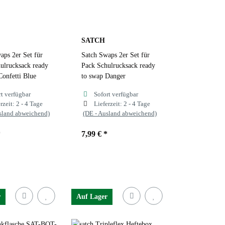
SATCH
aps 2er Set für
Satch Swaps 2er Set für
ulrucksack ready
Pack Schulrucksack ready
Confetti Blue
to swap Danger
rt verfügbar
Sofort verfügbar
rzeit:
2 - 4 Tage
Lieferzeit:
2 - 4 Tage
sland abweichend)
(DE - Ausland abweichend)
*
7,99 €
*
r
Auf Lager