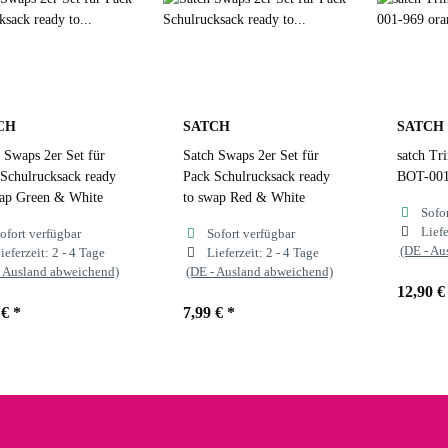
CH
SATCH
SATCH
 Swaps 2er Set für
Satch Swaps 2er Set für
satch Tr
Schulrucksack ready
Pack Schulrucksack ready
BOT-001
wap Green & White
to swap Red & White
Sofo
Liefe
ofort verfügbar
Sofort verfügbar
(DE - Au
ieferzeit:
2 - 4 Tage
Lieferzeit:
2 - 4 Tage
- Ausland abweichend)
(DE - Ausland abweichend)
12,90 
 €
*
7,99 €
*