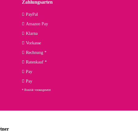
Zahlungsarten
PayPal
Amazon Pay
Klarna
Vorkasse
Rechnung *
Ratenkauf *
Pay
Pay
* Bonität vorausgesetzt
tner