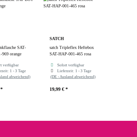
SATCH
inkflasche SAT-
satch Tripleflex Heftebox
-969 orange
SAT-HAP-001-465 rosa
rt verfügbar
Sofort verfügbar
rzeit:
1 - 3 Tage
Lieferzeit:
1 - 3 Tage
sland abweichend)
(DE - Ausland abweichend)
€
*
19,99 €
*