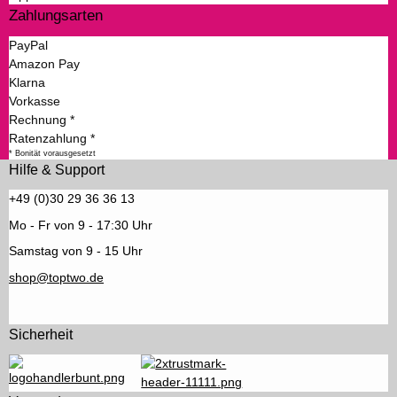
Zahlungsarten
PayPal
Amazon Pay
Klarna
Vorkasse
Rechnung *
Ratenzahlung *
* Bonität vorausgesetzt
Hilfe & Support
+49 (0)30 29 36 36 13
Mo - Fr von 9 - 17:30 Uhr
Samstag von 9 - 15 Uhr
shop@toptwo.de
Sicherheit