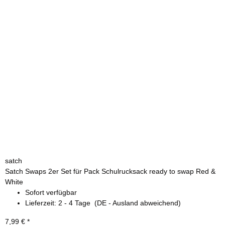
satch
Satch Swaps 2er Set für Pack Schulrucksack ready to swap Red &
White
Sofort verfügbar
Lieferzeit:
2 - 4 Tage
(DE - Ausland abweichend)
7,99 €
*