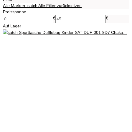
Alle Marken:
satch
Alle Filter zurücksetzen
Preisspanne
€
€
Auf Lager