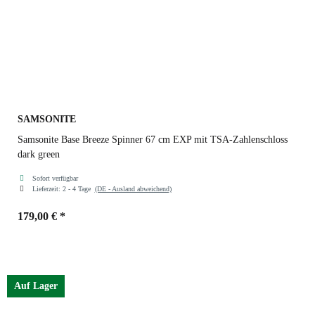
SAMSONITE
Samsonite Base Breeze Spinner 67 cm EXP mit TSA-Zahlenschloss
dark green
Sofort verfügbar
Lieferzeit:
2 - 4 Tage
(DE - Ausland abweichend)
179,00 €
*
Farben
dark green
Auf Lager