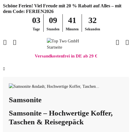
Schöne Ferien! Viel Freude mit 20 % Rabatt auf Alles – mit
dem Code: FERIEN2026
03
09
41
31
Tage
Stunden
Minuten
Sekunden
Versandkostenfrei in DE ab 29 €
Samsonite
Samsonite – Hochwertige Koffer,
Taschen & Reisegepäck