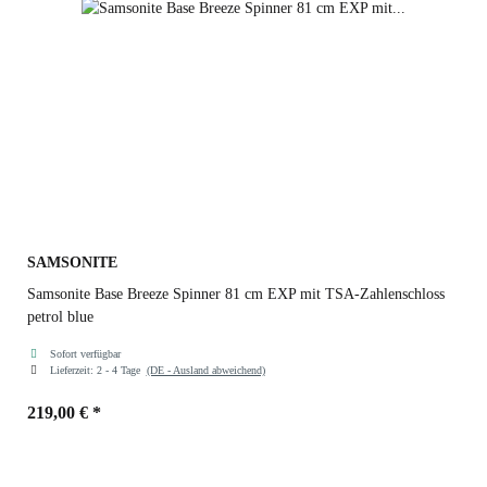
SAMSONITE
Samsonite Base Breeze Spinner 81 cm EXP mit TSA-Zahlenschloss
petrol blue
Sofort verfügbar
Lieferzeit:
2 - 4 Tage
(DE - Ausland abweichend)
219,00 €
*
Farben
petrol blue