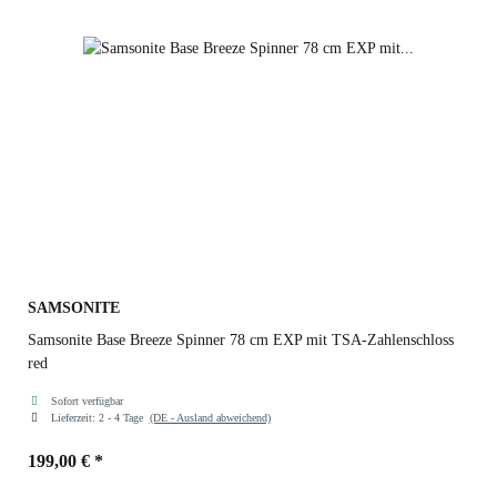
SAMSONITE
Samsonite Base Breeze Spinner 78 cm EXP mit TSA-Zahlenschloss
red
Sofort verfügbar
Lieferzeit:
2 - 4 Tage
(DE - Ausland abweichend)
199,00 €
*