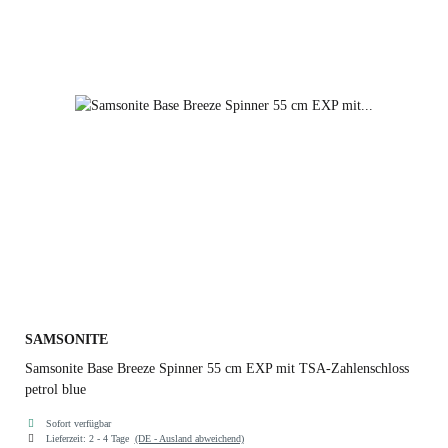
SAMSONITE
Samsonite Base Breeze Spinner 55 cm EXP mit TSA-Zahlenschloss
petrol blue
Sofort verfügbar
Lieferzeit:
2 - 4 Tage
(DE - Ausland abweichend)