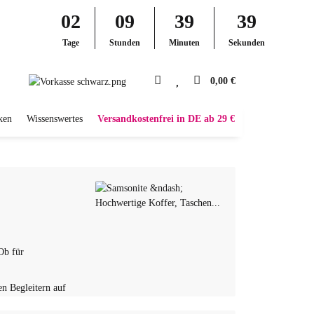
02
09
39
38
Tage
Stunden
Minuten
Sekunden
0,00 €
ken
Wissenswertes
Versandkostenfrei in DE ab 29 €
Ob für
en Begleitern auf