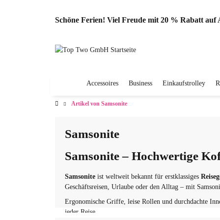
Schöne Ferien! Viel Freude mit 20 % Rabatt au
Accessoires
Business
Einkaufstrolley
R
Artikel von Samsonite
Samsonite
Samsonite – Hochwertige Kof
Samsonite
ist weltweit bekannt für erstklassiges
Reise
Geschäftsreisen, Urlaube oder den Alltag – mit Samsonit
Ergonomische Griffe, leise Rollen und durchdachte In
jeder Reise.