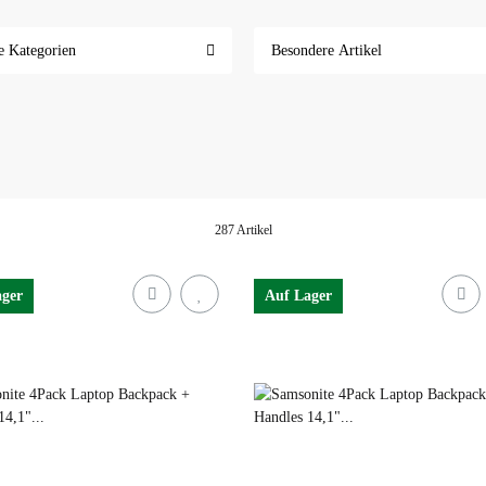
ufen!
e Kategorien
Besondere Artikel
287 Artikel
ager
Auf Lager